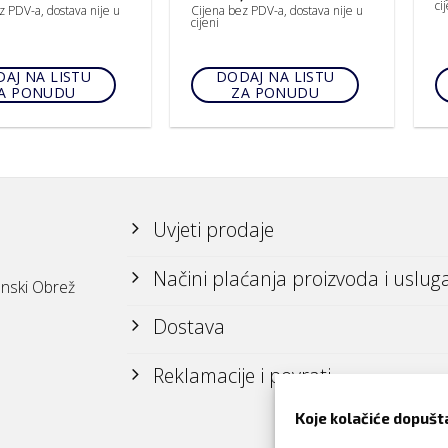
ci
z PDV-a, dostava nije u
Cijena bez PDV-a, dostava nije u
cijeni
AJ NA LISTU
DODAJ NA LISTU
A PONUDU
ZA PONUDU
Uvjeti prodaje
Načini plaćanja proizvoda i uslug
nski Obrež
Dostava
Reklamacije i povrati
Koje kolačiće dopušt