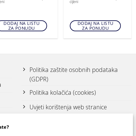
jeni
cijeni
DODAJ NA LISTU
DODAJ NA LISTU
ZA PONUDU
ZA PONUDU
Politika zaštite osobnih podataka
(GDPR)
a
Politika kolačića (cookies)
Uvjeti korištenja web stranice
ate?