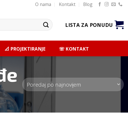
O nama
Kontakt
Blog
LISTA ZA PONUDU
📐 PROJEKTIRANJE
☏ KONTAKT
đe