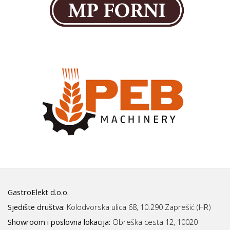
GastroElekt d.o.o.
Sjedište društva:
Kolodvorska ulica 68, 10.290 Zaprešić (HR)
Showroom i poslovna lokacija:
Obreška cesta 12, 10020