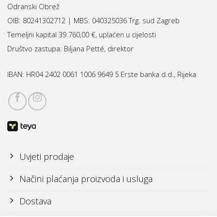
Odranski Obrež
OIB: 80241302712 | MBS:
040325036 Trg. sud Zagreb
Temeljni kapital 39.760,00 €, uplaćen u cijelosti
Društvo zastupa: Biljana Petté, direktor
IBAN:
HR04 2402 0061 1006 9649 5 Erste banka d.d., Rijeka
Uvjeti prodaje
Načini plaćanja proizvoda i usluga
Dostava