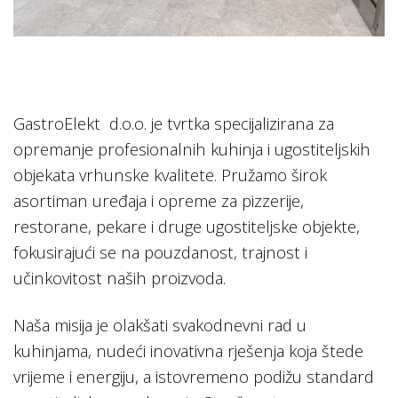
GastroElekt d.o.o. je tvrtka specijalizirana za
opremanje profesionalnih kuhinja i ugostiteljskih
objekata vrhunske kvalitete. Pružamo širok
asortiman uređaja i opreme za pizzerije,
restorane, pekare i druge ugostiteljske objekte,
fokusirajući se na pouzdanost, trajnost i
učinkovitost naših proizvoda.
Naša misija je olakšati svakodnevni rad u
kuhinjama, nudeći inovativna rješenja koja štede
vrijeme i energiju, a istovremeno podižu standard