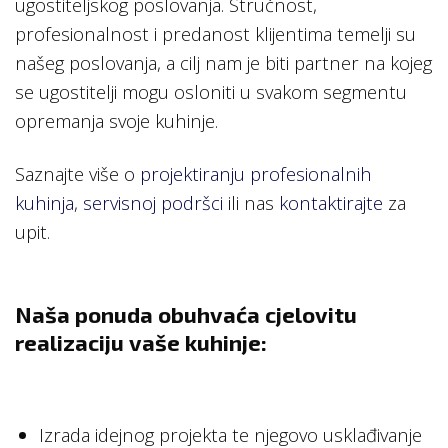
ugostiteljskog poslovanja. Stručnost,
profesionalnost i predanost klijentima temelji su
našeg poslovanja, a cilj nam je biti partner na kojeg
se ugostitelji mogu osloniti u svakom segmentu
opremanja svoje kuhinje.
Saznajte više o
projektiranju profesionalnih
kuhinja
,
servisnoj podršci
ili nas
kontaktirajte
za
upit.
Naša ponuda obuhvaća cjelovitu
realizaciju vaše kuhinje:
Izrada idejnog projekta te njegovo usklađivanje