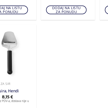
AJ NA LISTU
DODAJ NA LISTU
A PONUDU
ZA PONUDU
ZA SIR
sira, Hendi
8,15
€
z PDV-a, dostava nije u