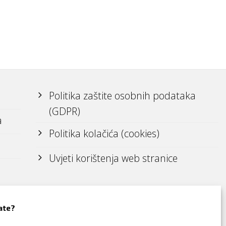
Politika zaštite osobnih podataka
(GDPR)
a
Politika kolačića (cookies)
Uvjeti korištenja web stranice
ate?