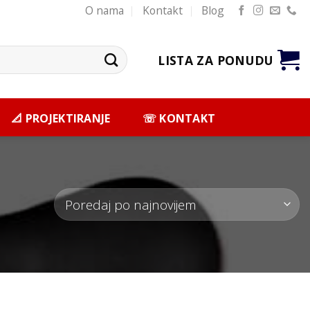
O nama
Kontakt
Blog
LISTA ZA PONUDU
📐 PROJEKTIRANJE
☏ KONTAKT