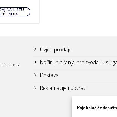
AJ NA LISTU
A PONUDU
Uvjeti prodaje
Načini plaćanja proizvoda i uslug
nski Obrež
Dostava
Reklamacije i povrati
Koje kolačiće dopušt