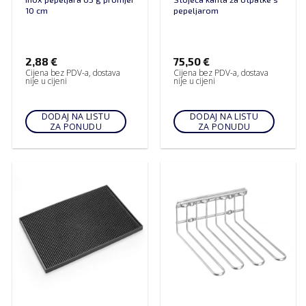
10 cm
pepeljarom
2,88
€
75,50
€
Cijena bez PDV-a, dostava
Cijena bez PDV-a, dostava
nije u cijeni
nije u cijeni
DODAJ NA LISTU
DODAJ NA LISTU
ZA PONUDU
ZA PONUDU