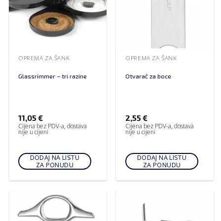
OPREMA ZA ŠANK
OPREMA ZA ŠANK
Glassrimmer – tri razine
Otvarač za boce
11,05
€
2,55
€
Cijena bez PDV-a, dostava
Cijena bez PDV-a, dostava
nije u cijeni
nije u cijeni
DODAJ NA LISTU
DODAJ NA LISTU
ZA PONUDU
ZA PONUDU