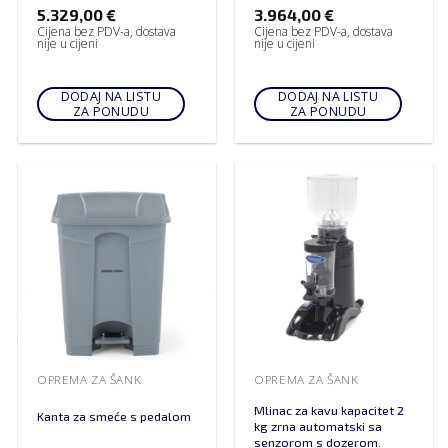
5.329,00
€
3.964,00
€
Cijena bez PDV-a, dostava
Cijena bez PDV-a, dostava
nije u cijeni
nije u cijeni
DODAJ NA LISTU
DODAJ NA LISTU
ZA PONUDU
ZA PONUDU
OPREMA ZA ŠANK
OPREMA ZA ŠANK
Mlinac za kavu kapacitet 2
Kanta za smeće s pedalom
kg zrna automatski sa
senzorom s dozerom.