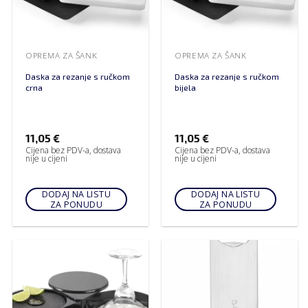
OPREMA ZA ŠANK
OPREMA ZA ŠANK
Daska za rezanje s ručkom
Daska za rezanje s ručkom
crna
bijela
11,05
€
11,05
€
Cijena bez PDV-a, dostava
Cijena bez PDV-a, dostava
nije u cijeni
nije u cijeni
DODAJ NA LISTU
DODAJ NA LISTU
ZA PONUDU
ZA PONUDU