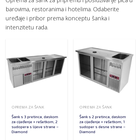
barovima, restoranima i hotelima. Odaberite
uređaje i pribor prema konceptu šanka i
intenzitetu rada.
OPREMA ZA ŠANK
OPREMA ZA ŠANK
Šank s 3 pretinca, daskom
Šank s 2 pretinca, daskom
za cijeđenje + rešetkom, 2
za cijeđenje + rešetkom, 1
sudopera s lijeve strane –
sudoper s desne strane –
Diamond
Diamond