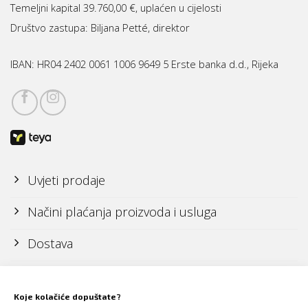
Temeljni kapital 39.760,00 €, uplaćen u cijelosti
Društvo zastupa: Biljana Petté, direktor
IBAN:
HR04 2402 0061 1006 9649 5 Erste banka d.d., Rijeka
Uvjeti prodaje
Načini plaćanja proizvoda i usluga
Dostava
Reklamacije i povrati
Koje kolačiće dopuštate?