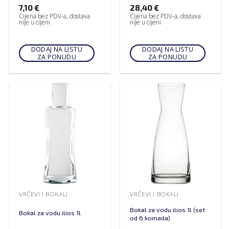
7,10
€
28,40
€
Cijena bez PDV-a, dostava
Cijena bez PDV-a, dostava
nije u cijeni
nije u cijeni
DODAJ NA LISTU
DODAJ NA LISTU
ZA PONUDU
ZA PONUDU
VRČEVI I BOKALI
VRČEVI I BOKALI
Bokal za vodu ilios 1l (set
Bokal za vodu ilios 1l
od 6 komada)