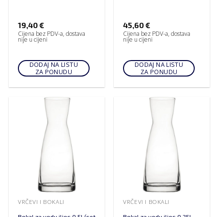
19,40
€
45,60
€
Cijena bez PDV-a, dostava
Cijena bez PDV-a, dostava
nije u cijeni
nije u cijeni
DODAJ NA LISTU
DODAJ NA LISTU
ZA PONUDU
ZA PONUDU
VRČEVI I BOKALI
VRČEVI I BOKALI
Bokal za vodu ilios 0.5l (set
Bokal za vodu ilios 0.25l