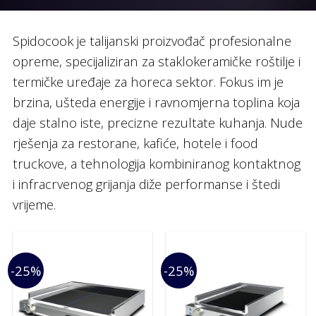
Spidocook je talijanski proizvođač profesionalne
opreme, specijaliziran za staklokeramičke roštilje i
termičke uređaje za horeca sektor. Fokus im je
brzina, ušteda energije i ravnomjerna toplina koja
daje stalno iste, precizne rezultate kuhanja. Nude
rješenja za restorane, kafiće, hotele i food
truckove, a tehnologija kombiniranog kontaktnog
i infracrvenog grijanja diže performanse i štedi
vrijeme.
-25%
-25%