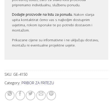
pripremamo individualnu, službenu ponudu.
Dodajte proizvode na listu za ponudu.
Nakon slanja
upita kontaktirat ćemo vas s najboljim dostupnim
uvjetima, rokom isporuke te po potrebi dostavom i
montažom.
Prikazane cijene su informativne i ne uključuju dostavu,
montažu ni eventualne projektne uvjete.
SKU:
GE-4150
Category:
PRIBOR ZA FRITEZU