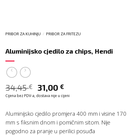
PRIBOR ZA KUHINJU
/
PRIBOR ZA FRITEZU
Aluminijsko cjedilo za chips, Hendi
34,45
31,00
€
€
Cijena bez PDV-a, dostava nije u cijeni
Aluminijsko cjedilo promjera 400 mm i visine 170
mm s fiksnim dnom i pomičnim sitom. Nije
pogodno za pranje u perilici posuđa