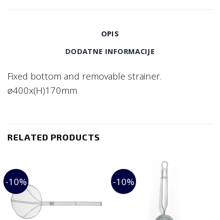
OPIS
DODATNE INFORMACIJE
Fixed bottom and removable strainer.
ø400x(H)170mm
RELATED PRODUCTS
-10%
-10%