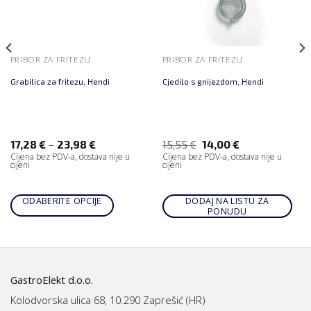
PRIBOR ZA FRITEZU
PRIBOR ZA FRITEZU
Grabilica za fritezu, Hendi
Cjedilo s gnijezdom, Hendi
–
17,28
€
23,98
€
15,55
€
14,00
€
Cijena bez PDV-a, dostava nije u
Cijena bez PDV-a, dostava nije u
cijeni
cijeni
ODABERITE OPCIJE
DODAJ NA LISTU ZA
PONUDU
GastroElekt d.o.o.
Kolodvorska ulica 68, 10.290 Zaprešić (HR)