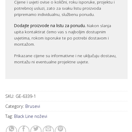
Cijene i uvjeti ovise o količini, roku isporuke, projektu i
potrebnoj usluzi, zato za svaku listu proizvoda
pripremamo individualnu, službenu ponudu.
Dodajte proizvode na listu za ponudu.
Nakon slanja
upita kontaktirat ćemo vas s najboljim dostupnim
uvjetima, rokom isporuke te po potrebi dostavom i
montažom.
Prikazane cijene su informativne i ne uključuju dostavu,
montažu ni eventualne projektne uvjete.
SKU:
GE-6339-1
Category:
Brusevi
Tag:
Black Line noževi