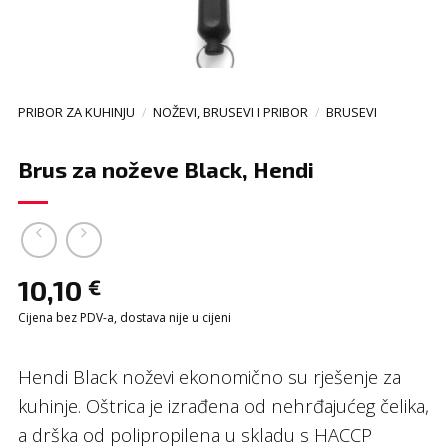
PRIBOR ZA KUHINJU
/
NOŽEVI, BRUSEVI I PRIBOR
/
BRUSEVI
Brus za noževe Black, Hendi
10,10
€
Cijena bez PDV-a, dostava nije u cijeni
Hendi Black noževi ekonomično su rješenje za
kuhinje. Oštrica je izrađena od nehrđajućeg čelika,
a drška od polipropilena u skladu s HACCP