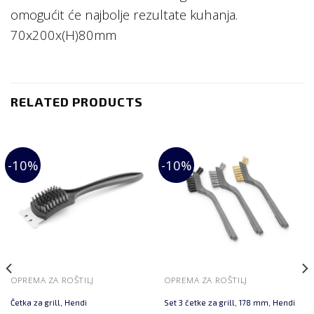
omogućit će najbolje rezultate kuhanja.
70x200x(H)80mm
RELATED PRODUCTS
-10%
-10%
OPREMA ZA ROŠTILJ
OPREMA ZA ROŠTILJ
Četka za grill, Hendi
Set 3 četke za grill, 178 mm, Hendi