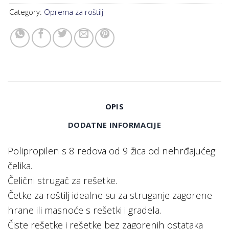
Category:
Oprema za roštilj
OPIS
DODATNE INFORMACIJE
Polipropilen s 8 redova od 9 žica od nehrđajućeg
čelika.
Čelični strugač za rešetke.
Četke za roštilj idealne su za struganje zagorene
hrane ili masnoće s rešetki i gradela.
Čiste rešetke i rešetke bez zagorenih ostataka