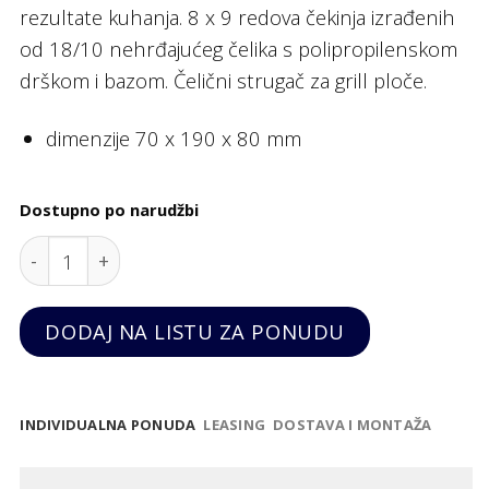
rezultate kuhanja. 8 x 9 redova čekinja izrađenih
od 18/10 nehrđajućeg čelika s polipropilenskom
drškom i bazom. Čelični strugač za grill ploče.
dimenzije 70 x 190 x 80 mm
Dostupno po narudžbi
Četka za roštilj, Hendi quantity
DODAJ NA LISTU ZA PONUDU
INDIVIDUALNA PONUDA
LEASING
DOSTAVA I MONTAŽA