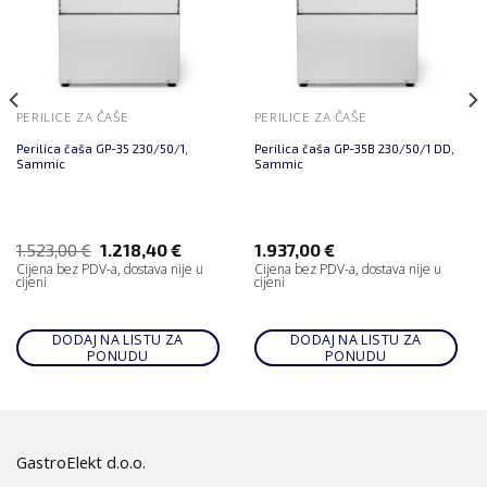
PERILICE ZA ČAŠE
PERILICE ZA ČAŠE
Perilica čaša GP-35 230/50/1,
Perilica čaša GP-35B 230/50/1 DD,
Sammic
Sammic
1.523,00
€
1.218,40
€
1.937,00
€
Cijena bez PDV-a, dostava nije u
Cijena bez PDV-a, dostava nije u
cijeni
cijeni
DODAJ NA LISTU ZA
DODAJ NA LISTU ZA
PONUDU
PONUDU
GastroElekt d.o.o.