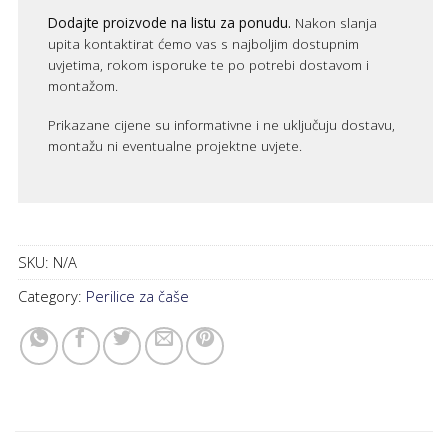
Dodajte proizvode na listu za ponudu.
Nakon slanja
upita kontaktirat ćemo vas s najboljim dostupnim
uvjetima, rokom isporuke te po potrebi dostavom i
montažom.
Prikazane cijene su informativne i ne uključuju dostavu,
montažu ni eventualne projektne uvjete.
SKU:
N/A
Category:
Perilice za čaše