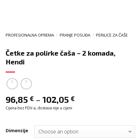
PROFESIONALNA OPREMA
/
PRANJE POSUĐA
/
PERILICE ZA ČAŠE
Četke za polirke čaša – 2 komada,
Hendi
–
96,85
102,05
€
€
Cijena bez PDV-a, dostava nije u cijeni
Dimenzije