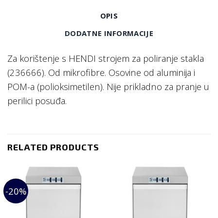
OPIS
DODATNE INFORMACIJE
Za korištenje s HENDI strojem za poliranje stakla
(236666). Od mikrofibre. Osovine od aluminija i
POM-a (polioksimetilen). Nije prikladno za pranje u
perilici posuđa.
RELATED PRODUCTS
-20%