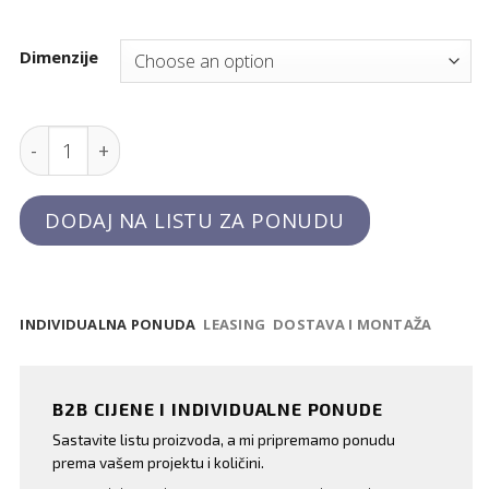
Dimenzije
Drvena daska za rezanje quantity
DODAJ NA LISTU ZA PONUDU
INDIVIDUALNA PONUDA
LEASING
DOSTAVA I MONTAŽA
B2B CIJENE I INDIVIDUALNE PONUDE
Sastavite listu proizvoda, a mi pripremamo ponudu
prema vašem projektu i količini.