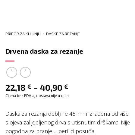
PRIBOR ZA KUHINJU
/
DASKE ZA REZANJE
Drvena daska za rezanje
–
22,18
40,90
€
€
Cijena bez PDV-a, dostava nije u cijeni
Daska za rezanja debljine 45 mm izrađena od više
slojeva zalijepljenog drva s utisnutim drškama. Nije
pogodna za pranje u perilici posuđa.