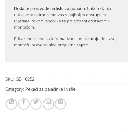
Dodajte proizvode na listu za ponudu.
Nakon slanja
upita kontaktirat ćemo vas s najboljim dostupnim
uvjetima, rokom isporuke te po potrebi dostavom i
montažom.
Prikazane cijene su informativne i ne uključuju dostavu,
montažu ni eventualne projektne uvjete.
SKU:
GE-10252
Category:
Pekači za palačinke i vafle