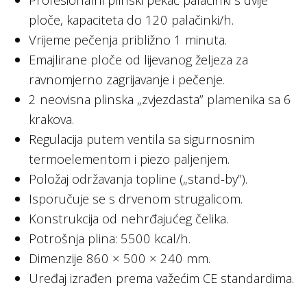
ploče, kapaciteta do 120 palačinki/h.
Vrijeme pečenja približno 1 minuta.
Emajlirane ploče od lijevanog željeza za
ravnomjerno zagrijavanje i pečenje.
2 neovisna plinska „zvjezdasta” plamenika sa 6
krakova.
Regulacija putem ventila sa sigurnosnim
termoelementom i piezo paljenjem.
Položaj održavanja topline („stand-by”).
Isporučuje se s drvenom strugalicom.
Konstrukcija od nehrđajućeg čelika.
Potrošnja plina: 5500 kcal/h.
Dimenzije 860 × 500 × 240 mm.
Uređaj izrađen prema važećim CE standardima.