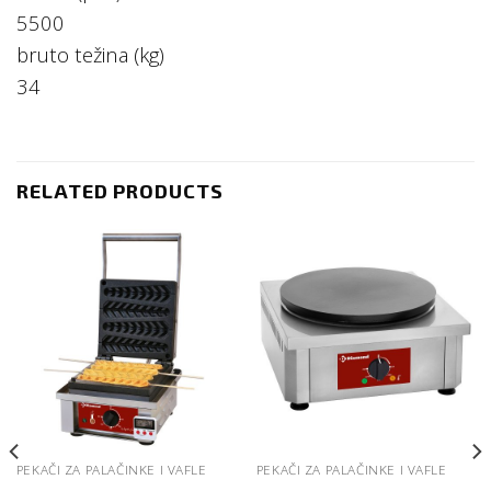
5500
bruto težina (kg)
34
RELATED PRODUCTS
PEKAČI ZA PALAČINKE I VAFLE
PEKAČI ZA PALAČINKE I VAFLE