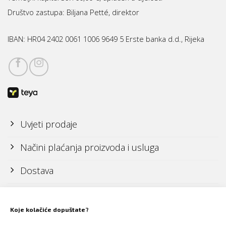
Društvo zastupa: Biljana Petté, direktor
IBAN:
HR04 2402 0061 1006 9649 5 Erste banka d.d., Rijeka
Uvjeti prodaje
Načini plaćanja proizvoda i usluga
Dostava
Reklamacije i povrati
Koje kolačiće dopuštate?