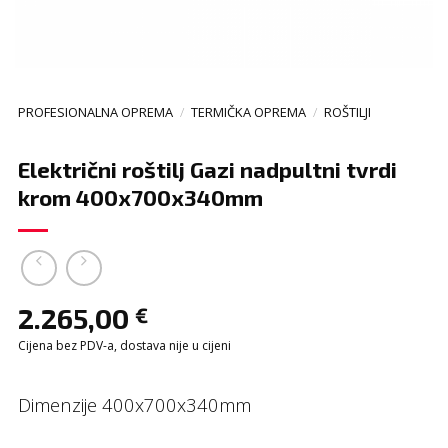
PROFESIONALNA OPREMA
/
TERMIČKA OPREMA
/
ROŠTILJI
Električni roštilj Gazi nadpultni tvrdi
krom 400x700x340mm
2.265,00
€
Cijena bez PDV-a, dostava nije u cijeni
Dimenzije 400x700x340mm