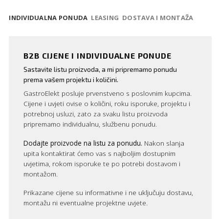
INDIVIDUALNA PONUDA
LEASING
DOSTAVA I MONTAŽA
B2B CIJENE I INDIVIDUALNE PONUDE
Sastavite listu proizvoda, a mi pripremamo ponudu
prema vašem projektu i količini.
GastroElekt posluje prvenstveno s poslovnim kupcima.
Cijene i uvjeti ovise o količini, roku isporuke, projektu i
potrebnoj usluzi, zato za svaku listu proizvoda
pripremamo individualnu, službenu ponudu.
Dodajte proizvode na listu za ponudu.
Nakon slanja
upita kontaktirat ćemo vas s najboljim dostupnim
uvjetima, rokom isporuke te po potrebi dostavom i
montažom.
Prikazane cijene su informativne i ne uključuju dostavu,
montažu ni eventualne projektne uvjete.