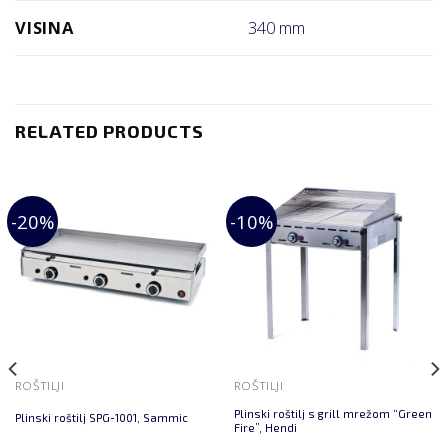
VISINA
340 mm
RELATED PRODUCTS
-20%
-10%
ROŠTILJI
ROŠTILJI
Plinski roštilj s grill mrežom “Green
Plinski roštilj SPG-1001, Sammic
Fire”, Hendi