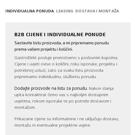
INDIVIDUALNA PONUDA
LEASING
DOSTAVA I MONTAŽA
B2B CIJENE I INDIVIDUALNE PONUDE
Sastavite listu proizvoda, a mi pripremamo ponudu
prema vašem projektu i količini.
GastroElekt posluje prvenstveno s poslovnim kupcima.
Cijene i uvjeti ovise o količini, roku isporuke, projektu i
potrebnoj usluzi, zato za svaku listu proizvoda
pripremamo individualnu, službenu ponudu.
Dodajte proizvode na listu za ponudu.
Nakon slanja
upita kontaktirat ćemo vas s najboljim dostupnim
uvjetima, rokom isporuke te po potrebi dostavom i
montažom.
Prikazane cijene su informativne i ne uključuju dostavu,
montažu ni eventualne projektne uvjete.