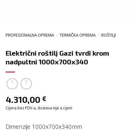
PROFESIONALNA OPREMA
/
TERMIČKA OPREMA
/
ROŠTILJI
Električni roštilj Gazi tvrdi krom
nadpultni 1000x700x340
4.310,00
€
Cijena bez PDV-a, dostava nije u cijeni
Dimenzije 1000x700x340mm