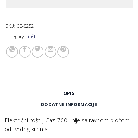
SKU:
GE-8252
Category:
Roštilji
OPIS
DODATNE INFORMACIJE
Električni roštilj Gazi 700 linije sa ravnom pločom
od tvrdog kroma