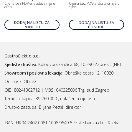
Cijena bez PDV-a, dostava nije u
Cijena bez PDV-a, dostava nije u
cijeni
cijeni
DODAJ NA LISTU ZA
DODAJ NA LISTU ZA
PONUDU
PONUDU
GastroElekt d.o.o.
Sjedište društva:
Kolodvorska ulica 68, 10.290 Zaprešić (HR)
Showroom i poslovna lokacija:
Obreška cesta 12, 10020
Odranski Obrež
OIB: 80241302712 | MBS:
040325036 Trg. sud Zagreb
Temeljni kapital 39.760,00 €, uplaćen u cijelosti
Društvo zastupa: Biljana Petté, direktor
IBAN:
HR04 2402 0061 1006 9649 5 Erste banka d.d., Rijeka