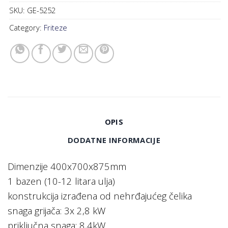
SKU:
GE-5252
Category:
Friteze
OPIS
DODATNE INFORMACIJE
Dimenzije 400x700x875mm
1 bazen (10-12 litara ulja)
konstrukcija izrađena od nehrđajućeg čelika
snaga grijača: 3x 2,8 kW
priključna snaga: 8,4kW