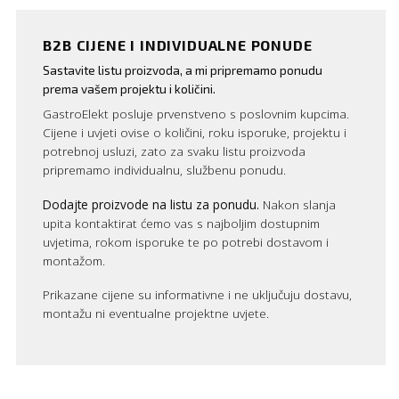
B2B CIJENE I INDIVIDUALNE PONUDE
Sastavite listu proizvoda, a mi pripremamo ponudu
prema vašem projektu i količini.
GastroElekt posluje prvenstveno s poslovnim kupcima.
Cijene i uvjeti ovise o količini, roku isporuke, projektu i
potrebnoj usluzi, zato za svaku listu proizvoda
pripremamo individualnu, službenu ponudu.
Dodajte proizvode na listu za ponudu.
Nakon slanja
upita kontaktirat ćemo vas s najboljim dostupnim
uvjetima, rokom isporuke te po potrebi dostavom i
montažom.
Prikazane cijene su informativne i ne uključuju dostavu,
montažu ni eventualne projektne uvjete.