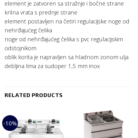
element je zatvoren sa stražnje i bočne strane
krilna vrata s prednje strane
element postavljen na četiri regulacijske noge od
nehrđajućeg čelika
noge od nehrđajućeg čelika s pvc regulacijskim
odstojnikom
oblik korita je napravljen sa hladnom zonom ulja
debljina lima za sudoper 1,5 mm inox
RELATED PRODUCTS
-10%