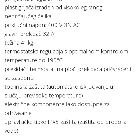
plašt grijača izrađen od visokolegiranog
nehrđajućeg čelika
priključni napon: 400 V 3N AC
glavni prekidač 32 A
težina 41kg
termostatska regulacija s optimalnom kontrolom
temperature do 190°C
prekidač i termostat na ploči prekidača pričvršćeni
su zasebno
toplinska zaštita (automatsko isključivanje u
slučaju previsoke temperature)
električne komponente lako dostupne za
održavanje
upravljačke tipke IPX5 zaštita (zaštita od prodora
vode)