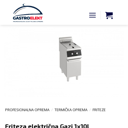
Skip
to
content
PROFESIONALNA OPREMA
/
TERMIČKA OPREMA
/
FRITEZE
Friteza električna Gazi 1x10l