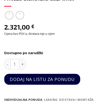
2.321,00
€
Cijena bez PDV-a, dostava nije u cijeni
Dostupno po narudžbi
Friteza električna Gazi 1x10l quantity
DODAJ NA LISTU ZA PONUDU
INDIVIDUALNA PONUDA
LEASING
DOSTAVA I MONTAŽA