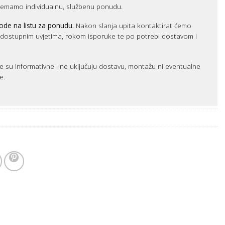
remamo individualnu, službenu ponudu.
ode na listu za ponudu.
Nakon slanja upita kontaktirat ćemo
m dostupnim uvjetima, rokom isporuke te po potrebi dostavom i
e su informativne i ne uključuju dostavu, montažu ni eventualne
e.