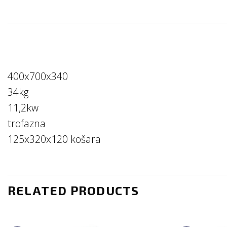
400x700x340
34kg
11,2kw
trofazna
125x320x120 košara
RELATED PRODUCTS