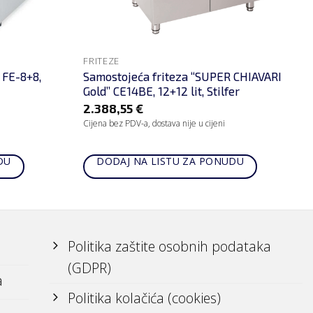
FRITEZE
 FE-8+8,
Samostojeća friteza “SUPER CHIAVARI
Gold” CE14BE, 12+12 lit, Stilfer
2.388,55
€
Cijena bez PDV-a, dostava nije u cijeni
DU
DODAJ NA LISTU ZA PONUDU
Politika zaštite osobnih podataka
(GDPR)
a
Politika kolačića (cookies)