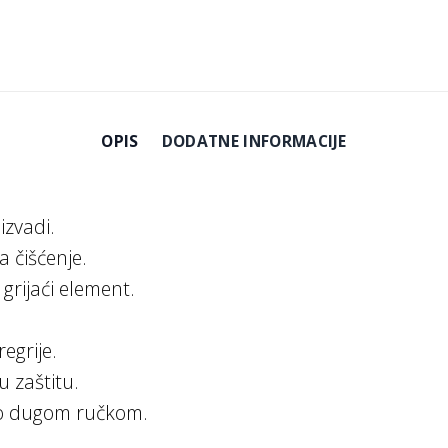
OPIS
DODATNE INFORMACIJE
izvadi.
a čišćenje.
 grijaći element.
egrije.
u zaštitu.
bno dugom ručkom.