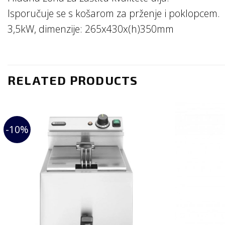
Isporučuje se s košarom za prženje i poklopcem.
3,5kW, dimenzije: 265x430x(h)350mm
RELATED PRODUCTS
-10%