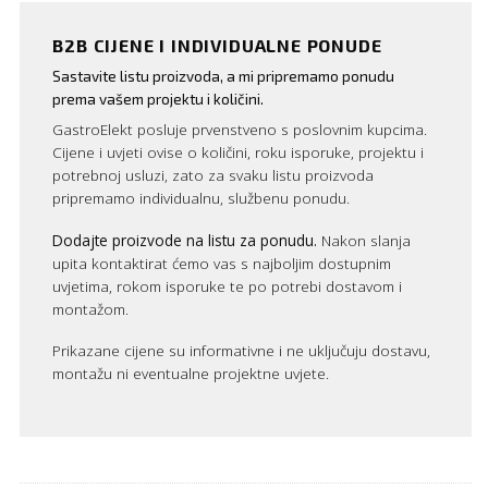
B2B CIJENE I INDIVIDUALNE PONUDE
Sastavite listu proizvoda, a mi pripremamo ponudu
prema vašem projektu i količini.
GastroElekt posluje prvenstveno s poslovnim kupcima.
Cijene i uvjeti ovise o količini, roku isporuke, projektu i
potrebnoj usluzi, zato za svaku listu proizvoda
pripremamo individualnu, službenu ponudu.
Dodajte proizvode na listu za ponudu.
Nakon slanja
upita kontaktirat ćemo vas s najboljim dostupnim
uvjetima, rokom isporuke te po potrebi dostavom i
montažom.
Prikazane cijene su informativne i ne uključuju dostavu,
montažu ni eventualne projektne uvjete.