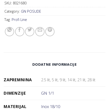
SKU:
8021680
Category:
GN POSUDE
Tag:
Profi Line
DODATNE INFORMACIJE
ZAPREMNINA
2.5 lit, 5 lit, 9 lit, 14 lit, 21 lit, 28 lit
DIMENZIJE
GN 1/1
MATERIJAL
Inox 18/10