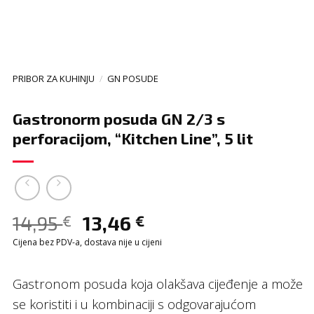
PRIBOR ZA KUHINJU
/
GN POSUDE
Gastronorm posuda GN 2/3 s
perforacijom, “Kitchen Line”, 5 lit
14,95
13,46
€
€
Cijena bez PDV-a, dostava nije u cijeni
Gastronom posuda koja olakšava cijeđenje a može
se koristiti i u kombinaciji s odgovarajućom