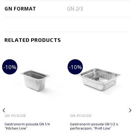
GN FORMAT
GN 2/3
RELATED PRODUCTS
-10%
-10%
GN POSUDE
GN POSUDE
Gastronorm posuda GN 1/4
Gastronorm posuda GN 1/2 s
“Kitchen Line”
perforacijom, “Profi Line”