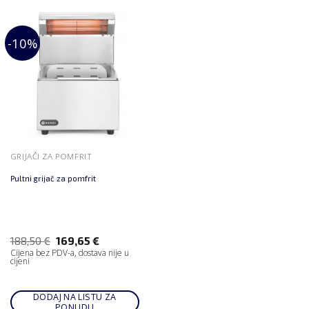
-10%
GRIJAČI ZA POMFRIT
Pultni grijač za pomfrit
188,50
€
169,65
€
Cijena bez PDV-a, dostava nije u
cijeni
DODAJ NA LISTU ZA
PONUDU