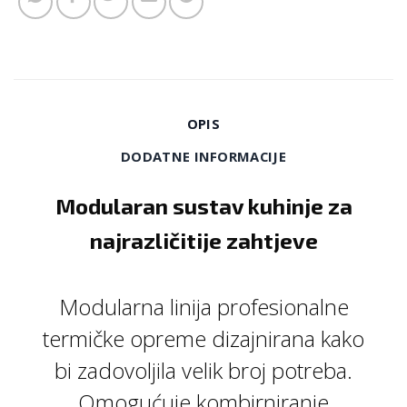
OPIS
DODATNE INFORMACIJE
Modularan sustav kuhinje za
najrazličitije zahtjeve
Modularna linija profesionalne
termičke opreme dizajnirana kako
bi zadovoljila velik broj potreba.
Omogućuje kombirniranje