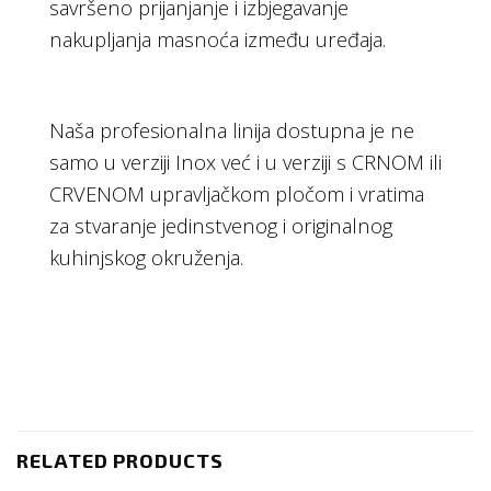
savršeno prijanjanje i izbjegavanje
nakupljanja masnoća između uređaja.
Naša profesionalna linija dostupna je ne
samo u verziji Inox već i u verziji s CRNOM ili
CRVENOM upravljačkom pločom i vratima
za stvaranje jedinstvenog i originalnog
kuhinjskog okruženja.
RELATED PRODUCTS