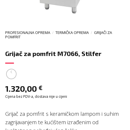
PROFESIONALNA OPREMA
/
TERMIČKA OPREMA
/
GRIJAČI ZA
POMFRIT
Grijač za pomfrit M7066, Stilfer
1.320,00
€
Cijena bez PDV-a, dostava nije u cijeni
Grijač za pomfrit s keramičkom lampom i suhim
zagrijavanjem te kućištem izrađenim od