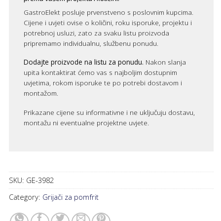
GastroElekt posluje prvenstveno s poslovnim kupcima.
Cijene i uvjeti ovise o količini, roku isporuke, projektu i
potrebnoj usluzi, zato za svaku listu proizvoda
pripremamo individualnu, službenu ponudu.
Dodajte proizvode na listu za ponudu.
Nakon slanja
upita kontaktirat ćemo vas s najboljim dostupnim
uvjetima, rokom isporuke te po potrebi dostavom i
montažom.
Prikazane cijene su informativne i ne uključuju dostavu,
montažu ni eventualne projektne uvjete.
SKU:
GE-3982
Category:
Grijači za pomfrit