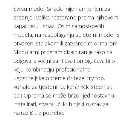
Svi su modeli Snack linije namijenjeni za
srednje i velike restorane prema njihovom
kapacitetu i snazi. Osim samostojećih
modela, na raspolaganju su stolni modeli s
otvoreni stalakom ili zatvorenim ormarom.
Modularni program dizajniran je tako da
odgovara većini zahtjeva i omogućava bilo
koju kombinaciju profesionalne
ugostiteljske opreme (friteze, fry top,
kuhalo za tjesteninu, keramički štednjak
itd.) Oprema se može brzo i jednostavno
instalirati, stvarajući kuhinjski sustav za
najrazličitije potrebe.