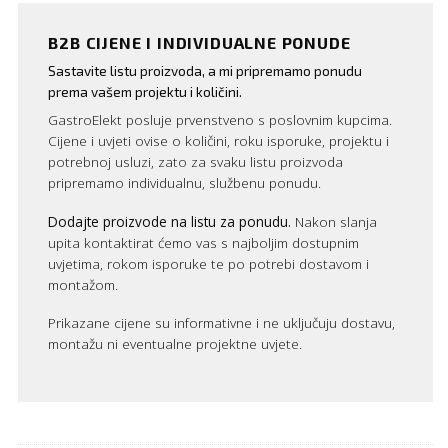
B2B CIJENE I INDIVIDUALNE PONUDE
Sastavite listu proizvoda, a mi pripremamo ponudu
prema vašem projektu i količini.
GastroElekt posluje prvenstveno s poslovnim kupcima.
Cijene i uvjeti ovise o količini, roku isporuke, projektu i
potrebnoj usluzi, zato za svaku listu proizvoda
pripremamo individualnu, službenu ponudu.
Dodajte proizvode na listu za ponudu.
Nakon slanja
upita kontaktirat ćemo vas s najboljim dostupnim
uvjetima, rokom isporuke te po potrebi dostavom i
montažom.
Prikazane cijene su informativne i ne uključuju dostavu,
montažu ni eventualne projektne uvjete.