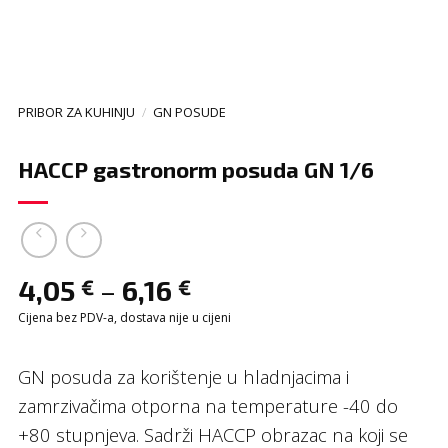
PRIBOR ZA KUHINJU
/
GN POSUDE
HACCP gastronorm posuda GN 1/6
–
4,05
6,16
€
€
Cijena bez PDV-a, dostava nije u cijeni
GN posuda za korištenje u hladnjacima i
zamrzivačima otporna na temperature -40 do
+80 stupnjeva. Sadrži HACCP obrazac na koji se