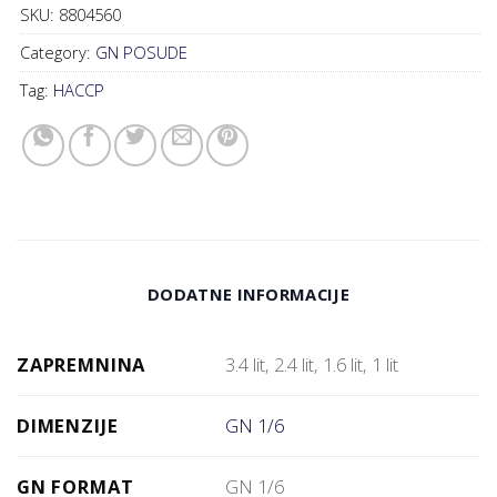
SKU:
8804560
Category:
GN POSUDE
Tag:
HACCP
DODATNE INFORMACIJE
ZAPREMNINA
3.4 lit, 2.4 lit, 1.6 lit, 1 lit
DIMENZIJE
GN 1/6
GN FORMAT
GN 1/6