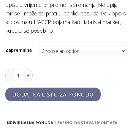
upisuju vrijeme pripreme i spremanja. Ne upija
mirise i može se prati u perilici posuđa. Poklopci s
klipovima u HACCP bojama kao i izbrisivi marker,
kupuju se posebno.
Zapremnina
HACCP gastronorm posuda GN 1/6 quantity
DODAJ NA LISTU ZA PONUDU
INDIVIDUALNA PONUDA
LEASING
DOSTAVA I MONTAŽA