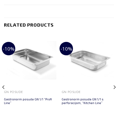
RELATED PRODUCTS
-10%
-10%
GN POSUDE
GN POSUDE
Gastronorm posuda GN 1/1 “Profi
Gastronorm posuda GN 1/1 s
Line”
perforacijom, “Kitchen Line”