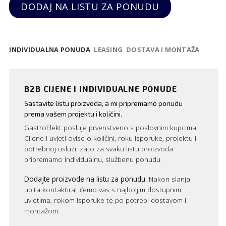
DODAJ NA LISTU ZA PONUDU
INDIVIDUALNA PONUDA
LEASING
DOSTAVA I MONTAŽA
B2B CIJENE I INDIVIDUALNE PONUDE
Sastavite listu proizvoda, a mi pripremamo ponudu
prema vašem projektu i količini.
GastroElekt posluje prvenstveno s poslovnim kupcima.
Cijene i uvjeti ovise o količini, roku isporuke, projektu i
potrebnoj usluzi, zato za svaku listu proizvoda
pripremamo individualnu, službenu ponudu.
Dodajte proizvode na listu za ponudu.
Nakon slanja
upita kontaktirat ćemo vas s najboljim dostupnim
uvjetima, rokom isporuke te po potrebi dostavom i
montažom.