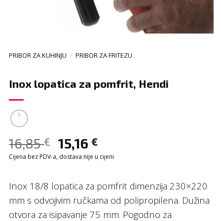
PRIBOR ZA KUHINJU
/
PRIBOR ZA FRITEZU
Inox lopatica za pomfrit, Hendi
16,85
15,16
€
€
Cijena bez PDV-a, dostava nije u cijeni
Inox 18/8 lopatica za pomfrit dimenzija 230×220
mm s odvojivim ručkama od polipropilena. Dužina
otvora za isipavanje 75 mm. Pogodno za