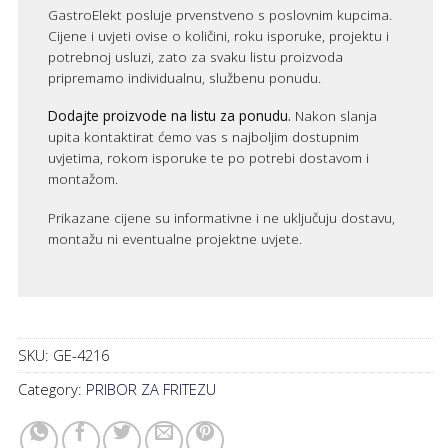
GastroElekt posluje prvenstveno s poslovnim kupcima.
Cijene i uvjeti ovise o količini, roku isporuke, projektu i
potrebnoj usluzi, zato za svaku listu proizvoda
pripremamo individualnu, službenu ponudu.
Dodajte proizvode na listu za ponudu.
Nakon slanja
upita kontaktirat ćemo vas s najboljim dostupnim
uvjetima, rokom isporuke te po potrebi dostavom i
montažom.
Prikazane cijene su informativne i ne uključuju dostavu,
montažu ni eventualne projektne uvjete.
SKU:
GE-4216
Category:
PRIBOR ZA FRITEZU