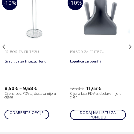
-10%
-10%
PRIBOR ZA FRITEZU
PRIBOR ZA FRITEZU
Grabilica za fritezu, Hendi
Lopatica za pomfri
–
8,50
€
9,68
€
12,70
€
11,43
€
Cijena bez PDV-a, dostava nije u
Cijena bez PDV-a, dostava nije u
cijeni
cijeni
ODABERITE OPCIJE
DODAJ NA LISTU ZA
PONUDU