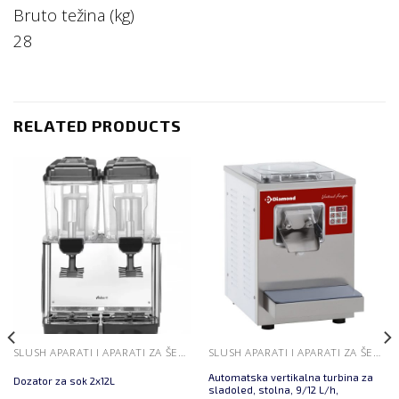
Bruto težina (kg)
28
RELATED PRODUCTS
SLUSH APARATI I APARATI ZA ŠEĆERNU VUNU
SLUSH APARATI I APARATI ZA ŠEĆERNU VUNU
Automatska vertikalna turbina za
Dozator za sok 2x12L
sladoled, stolna, 9/12 L/h,