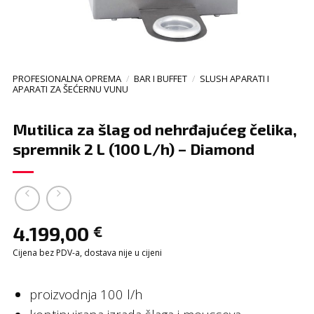
PROFESIONALNA OPREMA
/
BAR I BUFFET
/
SLUSH APARATI I
APARATI ZA ŠEĆERNU VUNU
Mutilica za šlag od nehrđajućeg čelika,
spremnik 2 L (100 L/h) – Diamond
4.199,00
€
Cijena bez PDV-a, dostava nije u cijeni
proizvodnja 100 l/h