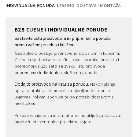
INDIVIDUALNA PONUDA
LEASING
DOSTAVA I MONTAŽA
B2B CIJENE I INDIVIDUALNE PONUDE
Sastavite listu proizvoda, a mi pripremamo ponudu
prema vašem projektu i količini.
GastroElekt posluje prvenstveno s poslovnim kupcima.
Cijene i uvjeti ovise o količini, roku isporuke, projektu i
potrebnoj usluzi, zato za svaku listu proizvoda
pripremamo individualnu, službenu ponudu.
Dodajte proizvode na listu za ponudu.
Nakon slanja
upita kontaktirat ćemo vas s najboljim dostupnim
uvjetima, rokom isporuke te po potrebi dostavom i
montažom.
Prikazane cijene su informativne i ne uključuju dostavu,
montažu ni eventualne projektne uvjete.