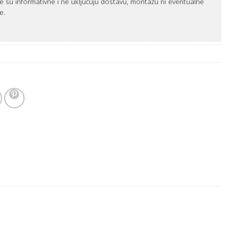
e su informativne i ne uključuju dostavu, montažu ni eventualne
e.