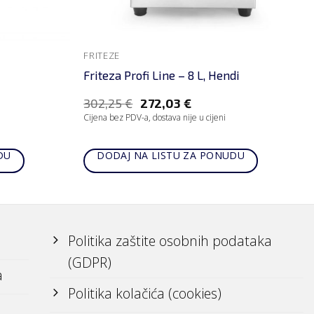
FRITEZE
Friteza Profi Line – 8 L, Hendi
302,25
€
272,03
€
Cijena bez PDV-a, dostava nije u cijeni
DU
DODAJ NA LISTU ZA PONUDU
Politika zaštite osobnih podataka
(GDPR)
a
Politika kolačića (cookies)