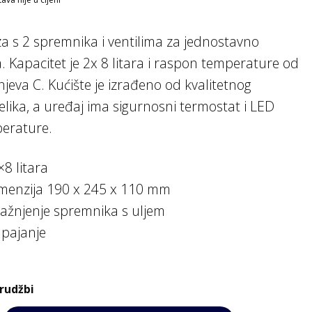
za s 2 spremnika i ventilima za jednostavno
a. Kapacitet je 2x 8 litara i raspon temperature od
jeva C. Kućište je izrađeno od kvalitetnog
lika, a uređaj ima sigurnosni termostat i LED
perature.
×8 litara
imenzija 190 x 245 x 110 mm
pražnjenje spremnika s uljem
apajanje
rudžbi