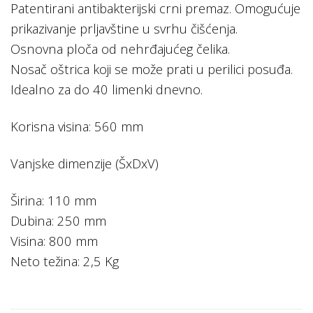
Patentirani antibakterijski crni premaz. Omogućuje
prikazivanje prljavštine u svrhu čišćenja.
Osnovna ploča od nehrđajućeg čelika.
Nosač oštrica koji se može prati u perilici posuđa.
Idealno za do 40 limenki dnevno.
Korisna visina: 560 mm
Vanjske dimenzije (ŠxDxV)
Širina: 110 mm
Dubina: 250 mm
Visina: 800 mm
Neto težina: 2,5 Kg