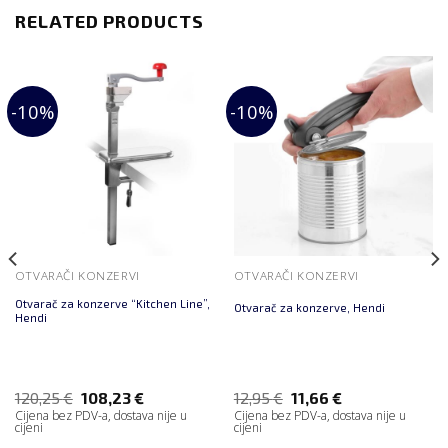
RELATED PRODUCTS
-10%
-10%
OTVARAČI KONZERVI
OTVARAČI KONZERVI
Otvarač za konzerve “Kitchen Line”,
Otvarač za konzerve, Hendi
Hendi
120,25
€
108,23
€
12,95
€
11,66
€
Cijena bez PDV-a, dostava nije u
Cijena bez PDV-a, dostava nije u
cijeni
cijeni