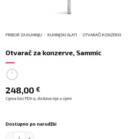
PRIBOR ZA KUHINJU
/
KUHINJSKI ALATI
/
OTVARAČI KONZERVI
Otvarač za konzerve, Sammic
248,00
€
Cijena bez PDV-a, dostava nije u cijeni
Dostupno po narudžbi
Otvarač za konzerve, Sammic quantity