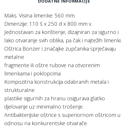
DODATNE INFORMACIJE
Maks. Visina limenke: 560 mm.
Dimenzije: 110 š x 250 d x 800 mm v.
Jednostavan za korištenje, dizajniran za sigurno i
lako otvaranje svih oblika, pa čak i najtežih limenki.
Oštrica Bonzer i značajke zupčanika sprječavaju
metalne
fragmente ili oštre rubove na otvorenim
limenkama i poklopcima.
Kompozitna konstrukcija odabranih metala i
strukturalne
plastike sigurnih za hranu osigurava glatko
djelovanje uz minimalno trošenje.
Antibakterijske oštrice s superiornom oštricom u
odnosu na konkurentske otvarače.