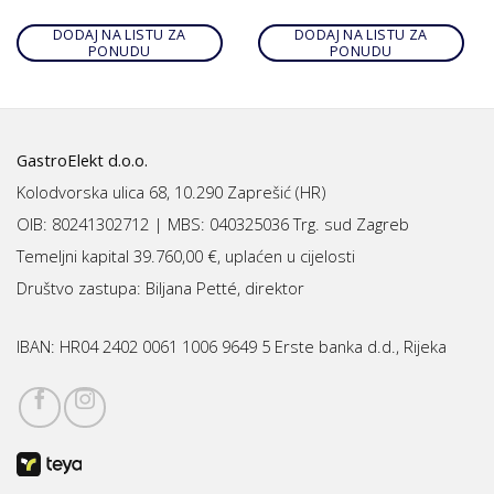
DODAJ NA LISTU ZA
DODAJ NA LISTU ZA
PONUDU
PONUDU
GastroElekt d.o.o.
Kolodvorska ulica 68, 10.290 Zaprešić (HR)
OIB: 80241302712 | MBS:
040325036 Trg. sud Zagreb
Temeljni kapital 39.760,00 €, uplaćen u cijelosti
Društvo zastupa: Biljana Petté, direktor
IBAN:
HR04 2402 0061 1006 9649 5 Erste banka d.d., Rijeka