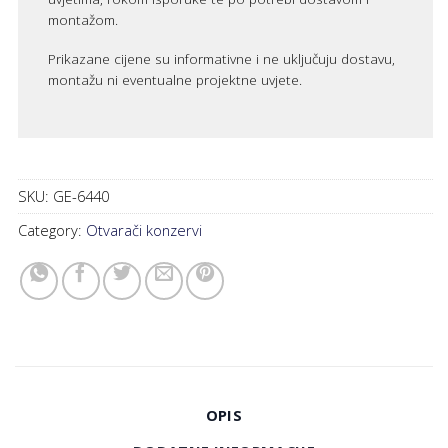
montažom.
Prikazane cijene su informativne i ne uključuju dostavu,
montažu ni eventualne projektne uvjete.
SKU:
GE-6440
Category:
Otvarači konzervi
OPIS