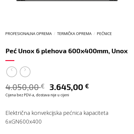
PROFESIONALNA OPREMA
/
TERMIČKA OPREMA
/
PEĆNICE
Peć Unox 6 plehova 600x400mm, Unox
4.050,00
3.645,00
€
€
Cijena bez PDV-a, dostava nije u cijeni
Električna konvekcijska pećnica kapaciteta
6xGN600x400