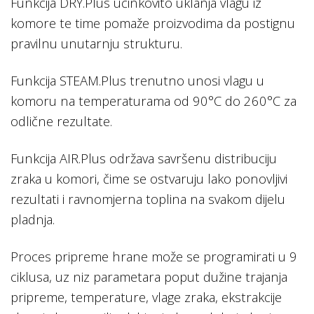
Funkcija DRY.Plus učinkovito uklanja vlagu iz
komore te time pomaže proizvodima da postignu
pravilnu unutarnju strukturu.
Funkcija STEAM.Plus trenutno unosi vlagu u
komoru na temperaturama od 90°C do 260°C za
odlične rezultate.
Funkcija AIR.Plus održava savršenu distribuciju
zraka u komori, čime se ostvaruju lako ponovljivi
rezultati i ravnomjerna toplina na svakom dijelu
pladnja.
Proces pripreme hrane može se programirati u 9
ciklusa, uz niz parametara poput dužine trajanja
pripreme, temperature, vlage zraka, ekstrakcije