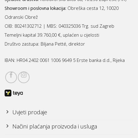
Showroom i poslovna lokacija:
Obreška cesta 12, 10020
Odranski Obrež
OIB: 80241302712 | MBS:
040325036 Trg. sud Zagreb
Temeljni kapital 39.760,00 €, uplaćen u cijelosti
Društvo zastupa: Biljana Petté, direktor
IBAN:
HR04 2402 0061 1006 9649 5 Erste banka d.d., Rijeka
Uvjeti prodaje
Načini plaćanja proizvoda i usluga