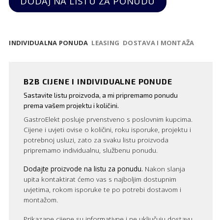
DODAJ NA LISTU ZA PONUDU
INDIVIDUALNA PONUDA
LEASING
DOSTAVA I MONTAŽA
B2B CIJENE I INDIVIDUALNE PONUDE
Sastavite listu proizvoda, a mi pripremamo ponudu
prema vašem projektu i količini.
GastroElekt posluje prvenstveno s poslovnim kupcima.
Cijene i uvjeti ovise o količini, roku isporuke, projektu i
potrebnoj usluzi, zato za svaku listu proizvoda
pripremamo individualnu, službenu ponudu.
Dodajte proizvode na listu za ponudu.
Nakon slanja
upita kontaktirat ćemo vas s najboljim dostupnim
uvjetima, rokom isporuke te po potrebi dostavom i
montažom.
Prikazane cijene su informativne i ne uključuju dostavu,