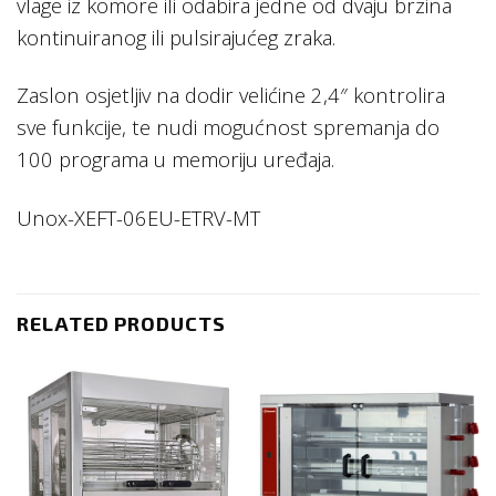
vlage iz komore ili odabira jedne od dvaju brzina
kontinuiranog ili pulsirajućeg zraka.
Zaslon osjetljiv na dodir velićine 2,4″ kontrolira
sve funkcije, te nudi mogućnost spremanja do
100 programa u memoriju uređaja.
Unox-XEFT-06EU-ETRV-MT
RELATED PRODUCTS