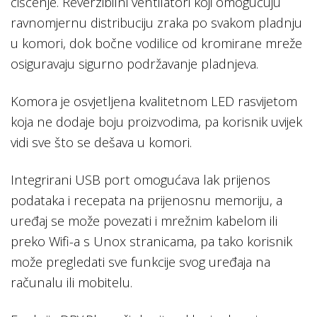
čišćenje. Reverzibilni ventilatori koji omogučuju
ravnomjernu distribuciju zraka po svakom pladnju
u komori, dok bočne vodilice od kromirane mreže
osiguravaju sigurno podržavanje pladnjeva.
Komora je osvjetljena kvalitetnom LED rasvijetom
koja ne dodaje boju proizvodima, pa korisnik uvijek
vidi sve što se dešava u komori.
Integrirani USB port omogućava lak prijenos
podataka i recepata na prijenosnu memoriju, a
uređaj se može povezati i mrežnim kabelom ili
preko Wifi-a s Unox stranicama, pa tako korisnik
može pregledati sve funkcije svog uređaja na
računalu ili mobitelu.