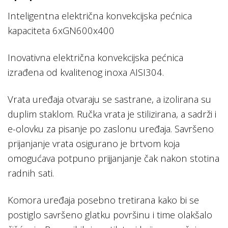
Inteligentna električna konvekcijska pećnica
kapaciteta 6xGN600x400
Inovativna električna konvekcijska pećnica
izrađena od kvalitenog inoxa AISI304.
Vrata uređaja otvaraju se sastrane, a izolirana su
duplim staklom. Ručka vrata je stilizirana, a sadrži i
e-olovku za pisanje po zaslonu uređaja. Savršeno
prijanjanje vrata osigurano je brtvom koja
omogućava potpuno prijjanjanje čak nakon stotina
radnih sati.
Komora uređaja posebno tretirana kako bi se
postiglo savršeno glatku površinu i time olakšalo