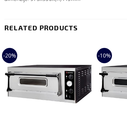
RELATED PRODUCTS
-20%
-10%