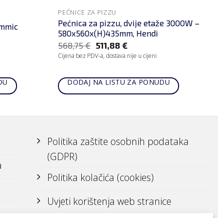
PEĆNICE ZA PIZZU
Pećnica za pizzu, dvije etaže 3000W –
ammic
580x560x(H)435mm, Hendi
568,75
€
511,88
€
Cijena bez PDV-a, dostava nije u cijeni
DU
DODAJ NA LISTU ZA PONUDU
Politika zaštite osobnih podataka
(GDPR)
a
Politika kolačića (cookies)
Uvjeti korištenja web stranice