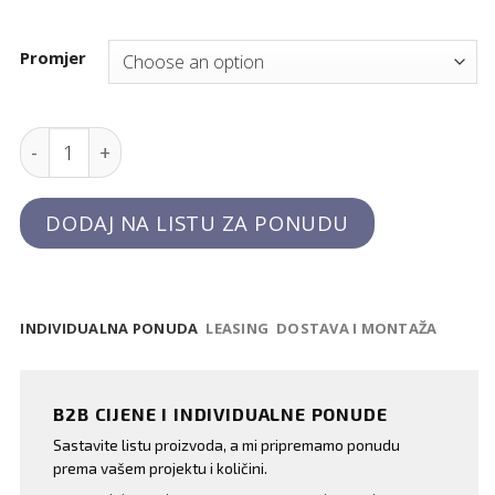
Promjer
Pekarsko sito za šećer u prahu quantity
DODAJ NA LISTU ZA PONUDU
INDIVIDUALNA PONUDA
LEASING
DOSTAVA I MONTAŽA
B2B CIJENE I INDIVIDUALNE PONUDE
Sastavite listu proizvoda, a mi pripremamo ponudu
prema vašem projektu i količini.