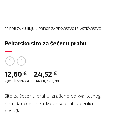
PRIBOR ZA KUHINJU
/
PRIBOR ZA PEKARSTVO I SLASTIČARSTVO
Pekarsko sito za šećer u prahu
–
12,60
24,52
€
€
Cijena bez PDV-a, dostava nije u cijeni
Sito za šećer u prahu izrađeno od kvalitetnog
nehrđajućeg čelika. Može se prati u perilici
posuđa.