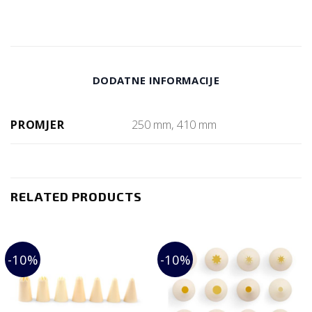
DODATNE INFORMACIJE
PROMJER
250 mm, 410 mm
RELATED PRODUCTS
-10%
-10%