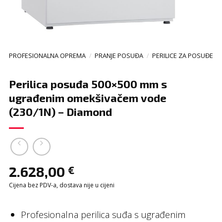
PROFESIONALNA OPREMA
/
PRANJE POSUĐA
/
PERILICE ZA POSUĐE
Perilica posuđa 500×500 mm s
ugrađenim omekšivačem vode
(230/1N) – Diamond
2.628,00
€
Cijena bez PDV-a, dostava nije u cijeni
Profesionalna perilica suđa s ugrađenim