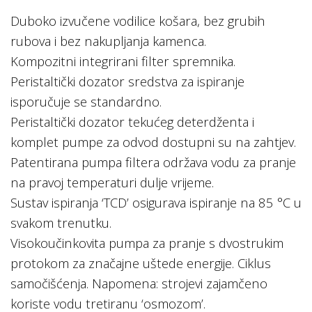
Duboko izvučene vodilice košara, bez grubih
rubova i bez nakupljanja kamenca.
Kompozitni integrirani filter spremnika.
Peristaltički dozator sredstva za ispiranje
isporučuje se standardno.
Peristaltički dozator tekućeg deterdženta i
komplet pumpe za odvod dostupni su na zahtjev.
Patentirana pumpa filtera održava vodu za pranje
na pravoj temperaturi dulje vrijeme.
Sustav ispiranja ‘TCD’ osigurava ispiranje na 85 °C u
svakom trenutku.
Visokoučinkovita pumpa za pranje s dvostrukim
protokom za značajne uštede energije. Ciklus
samočišćenja. Napomena: strojevi zajamčeno
koriste vodu tretiranu ‘osmozom’.