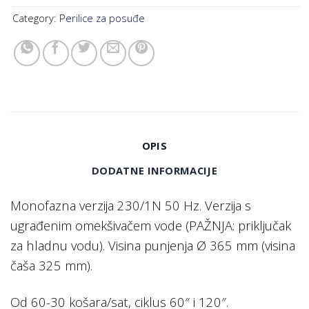
Category:
Perilice za posuđe
OPIS
DODATNE INFORMACIJE
Monofazna verzija 230/1N 50 Hz. Verzija s
ugrađenim omekšivačem vode (PAŽNJA: priključak
za hladnu vodu). Visina punjenja Ø 365 mm (visina
čaša 325 mm).
Od 60-30 košara/sat, ciklus 60″ i 120″.