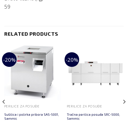
59
RELATED PRODUCTS
-20%
-20%
PERILICE ZA POSUĐE
PERILICE ZA POSUĐE
Sušilica i polirka pribora SAS-5001,
Tračna perilica posuđa SRC-5000,
Sammic
Sammic