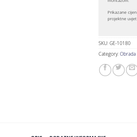
montažom.
Prikazane cijen
projektne uvjet
SKU:
GE-10180
Category:
Obrada