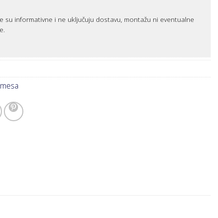
e su informativne i ne uključuju dostavu, montažu ni eventualne
e.
 mesa