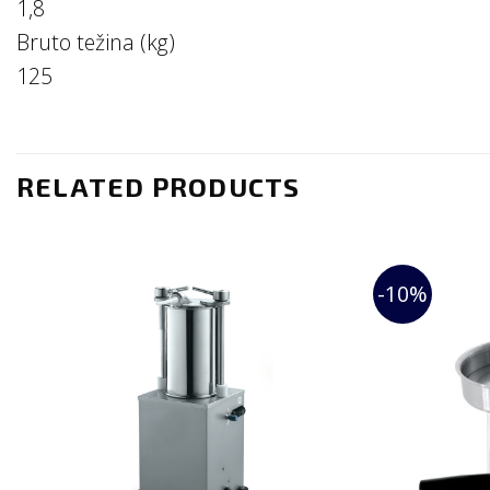
1,8
Bruto težina (kg)
125
RELATED PRODUCTS
-10%