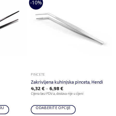
-10%
PINCETE
Zakrivljena kuhinjska pinceta, Hendi
–
4,32
€
6,98
€
Cijena bez PDV-a, dostava nije u cijeni
DU
ODABERITE OPCIJE