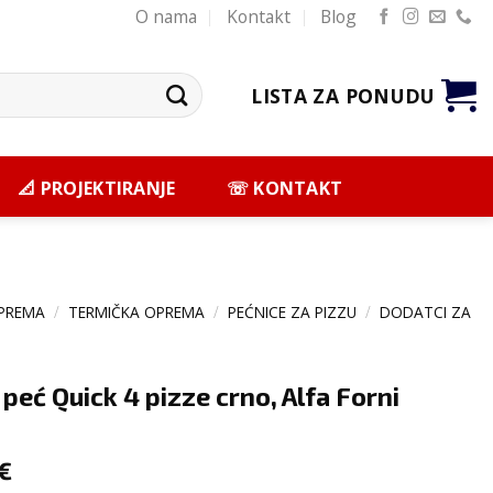
O nama
Kontakt
Blog
LISTA ZA PONUDU
📐 PROJEKTIRANJE
☏ KONTAKT
PREMA
/
TERMIČKA OPREMA
/
PEĆNICE ZA PIZZU
/
DODATCI ZA
 peć Quick 4 pizze crno, Alfa Forni
€