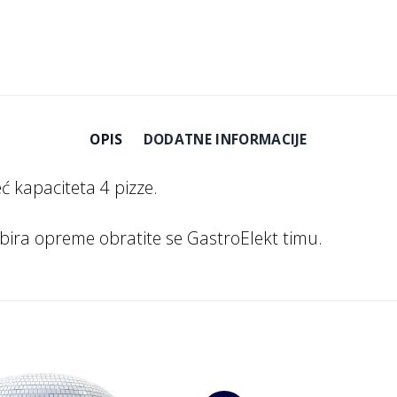
OPIS
DODATNE INFORMACIJE
ć kapaciteta 4 pizze.
abira opreme obratite se GastroElekt timu.