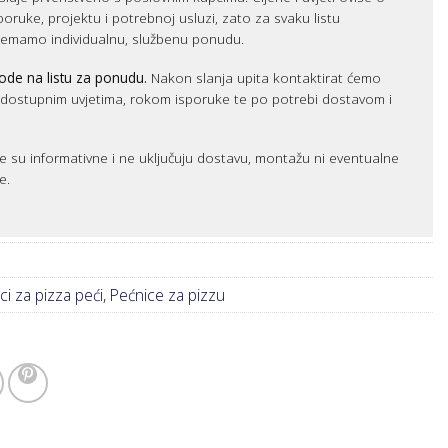
sporuke, projektu i potrebnoj usluzi, zato za svaku listu
remamo individualnu, službenu ponudu.
ode na listu za ponudu.
Nakon slanja upita kontaktirat ćemo
m dostupnim uvjetima, rokom isporuke te po potrebi dostavom i
e su informativne i ne uključuju dostavu, montažu ni eventualne
e.
i za pizza peći
,
Pećnice za pizzu