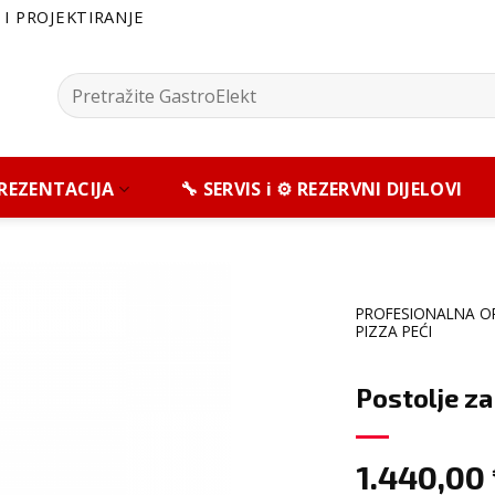
I PROJEKTIRANJE
Pretražite:
 PREZENTACIJA
🔧 SERVIS i ⚙️ REZERVNI DIJELOVI
PROFESIONALNA O
PIZZA PEĆI
Postolje za
1.440,00