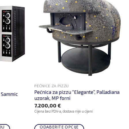
PEĆNICE ZA PIZZU
Pećnica za pizzu “Elegante”, Palladiana
, Sammic
uzorak, MP forni
7.200,00
€
Cijena bez PDV-a, dostava nije u cijeni
DU
ODABERITE OPCIJE