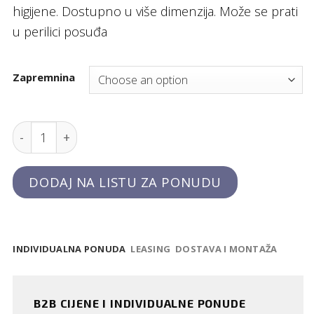
higijene. Dostupno u više dimenzija. Može se prati
u perilici posuđa
Zapremnina
Prozirna dispenser boca, Hendi quantity
DODAJ NA LISTU ZA PONUDU
INDIVIDUALNA PONUDA
LEASING
DOSTAVA I MONTAŽA
B2B CIJENE I INDIVIDUALNE PONUDE