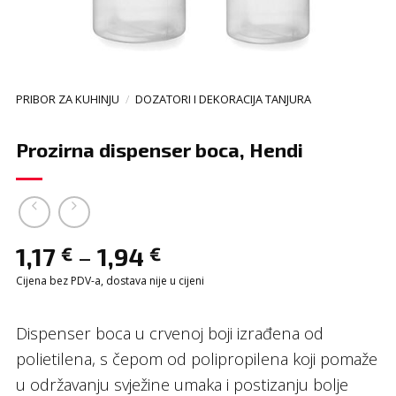
PRIBOR ZA KUHINJU
/
DOZATORI I DEKORACIJA TANJURA
Prozirna dispenser boca, Hendi
–
1,17
1,94
€
€
Cijena bez PDV-a, dostava nije u cijeni
Dispenser boca u crvenoj boji izrađena od
polietilena, s čepom od polipropilena koji pomaže
u održavanju svježine umaka i postizanju bolje