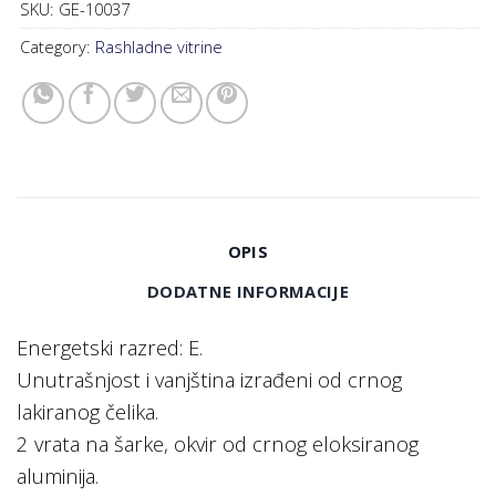
SKU:
GE-10037
Category:
Rashladne vitrine
OPIS
DODATNE INFORMACIJE
Energetski razred: E.
Unutrašnjost i vanjština izrađeni od crnog
lakiranog čelika.
2 vrata na šarke, okvir od crnog eloksiranog
aluminija.