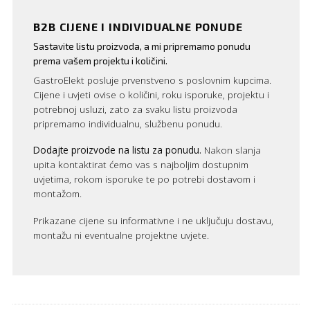
B2B CIJENE I INDIVIDUALNE PONUDE
Sastavite listu proizvoda, a mi pripremamo ponudu
prema vašem projektu i količini.
GastroElekt posluje prvenstveno s poslovnim kupcima.
Cijene i uvjeti ovise o količini, roku isporuke, projektu i
potrebnoj usluzi, zato za svaku listu proizvoda
pripremamo individualnu, službenu ponudu.
Dodajte proizvode na listu za ponudu.
Nakon slanja
upita kontaktirat ćemo vas s najboljim dostupnim
uvjetima, rokom isporuke te po potrebi dostavom i
montažom.
Prikazane cijene su informativne i ne uključuju dostavu,
montažu ni eventualne projektne uvjete.