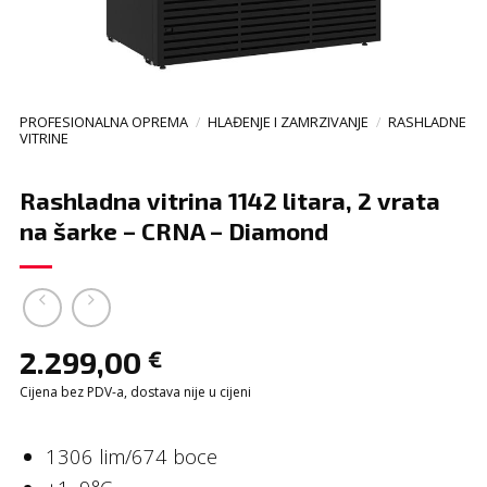
PROFESIONALNA OPREMA
/
HLAĐENJE I ZAMRZIVANJE
/
RASHLADNE
VITRINE
Rashladna vitrina 1142 litara, 2 vrata
na šarke – CRNA – Diamond
2.299,00
€
Cijena bez PDV-a, dostava nije u cijeni
1306 lim/674 boce