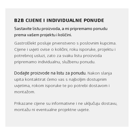
B2B CIJENE I INDIVIDUALNE PONUDE
Sastavite listu proizvoda, a mi pripremamo ponudu
prema vašem projektu i količini.
GastroElekt posluje prvenstveno s poslovnim kupcima.
Cijene i uvjeti ovise o količini, roku isporuke, projektu i
potrebnoj usluzi, zato za svaku listu proizvoda
pripremamo individualnu, službenu ponudu.
Dodajte proizvode na listu za ponudu.
Nakon slanja
upita kontaktirat ćemo vas s najboljim dostupnim
uvjetima, rokom isporuke te po potrebi dostavom i
montažom.
Prikazane cijene su informativne i ne uključuju dostavu,
montažu ni eventualne projektne uvjete.