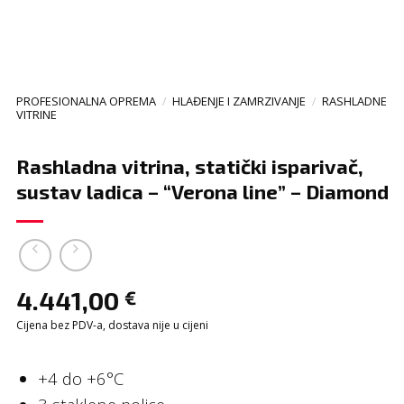
PROFESIONALNA OPREMA
/
HLAĐENJE I ZAMRZIVANJE
/
RASHLADNE
VITRINE
Rashladna vitrina, statički isparivač,
sustav ladica – “Verona line” – Diamond
4.441,00
€
Cijena bez PDV-a, dostava nije u cijeni
+4 do +6°C