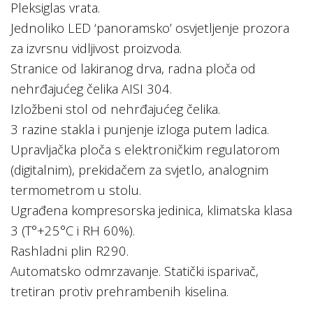
Pleksiglas vrata.
Jednoliko LED ‘panoramsko’ osvjetljenje prozora
za izvrsnu vidljivost proizvoda.
Stranice od lakiranog drva, radna ploča od
nehrđajućeg čelika AISI 304.
Izložbeni stol od nehrđajućeg čelika.
3 razine stakla i punjenje izloga putem ladica.
Upravljačka ploča s elektroničkim regulatorom
(digitalnim), prekidačem za svjetlo, analognim
termometrom u stolu.
Ugrađena kompresorska jedinica, klimatska klasa
3 (T°+25°C i RH 60%).
Rashladni plin R290.
Automatsko odmrzavanje. Statički isparivač,
tretiran protiv prehrambenih kiselina.