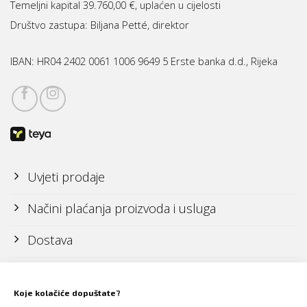
Temeljni kapital 39.760,00 €, uplaćen u cijelosti
Društvo zastupa: Biljana Petté, direktor
IBAN:
HR04 2402 0061 1006 9649 5 Erste banka d.d., Rijeka
Uvjeti prodaje
Načini plaćanja proizvoda i usluga
Dostava
Reklamacije i povrati
Koje kolačiće dopuštate?