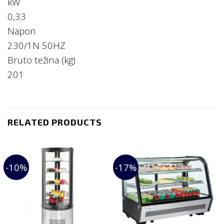
kW
0,33
Napon
230/1N 50HZ
Bruto težina (kg)
201
RELATED PRODUCTS
-10%
-17%