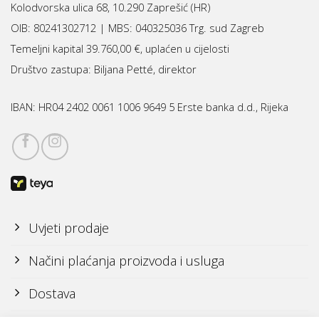
Kolodvorska ulica 68, 10.290 Zaprešić (HR)
OIB: 80241302712 | MBS:
040325036 Trg. sud Zagreb
Temeljni kapital 39.760,00 €, uplaćen u cijelosti
Društvo zastupa: Biljana Petté, direktor
IBAN:
HR04 2402 0061 1006 9649 5 Erste banka d.d., Rijeka
Uvjeti prodaje
Načini plaćanja proizvoda i usluga
Dostava