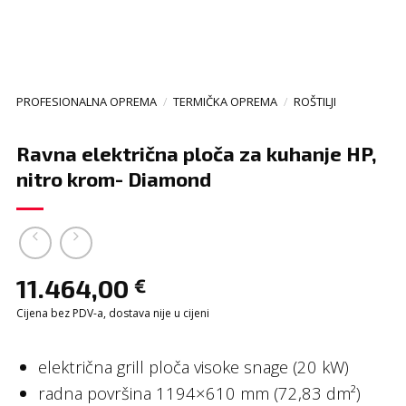
PROFESIONALNA OPREMA
/
TERMIČKA OPREMA
/
ROŠTILJI
Ravna električna ploča za kuhanje HP,
nitro krom- Diamond
11.464,00
€
Cijena bez PDV-a, dostava nije u cijeni
električna grill ploča visoke snage (20 kW)
radna površina 1194×610 mm (72,83 dm²)