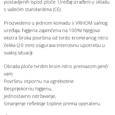
postavljenih ispod ploče. Uređaji izrađeni u skladu
s važećim standardima (CE).
Proizvedeno u jednom komadu s VRHOM samog
uređaja, higijena zajamčena na 100%! Njegova
ekstra široka površina od tvrdo kromiranog nitro
čelika (20 mm) osigurava intenzivnu upotrebu u
svakoj situaciji.
Obrada ploče tvrdim krom nitro premazom jamči
vam:
Površinu otpornu na ogrebotine
Besprijekornu higijenu,
Jednostavno održavanje,
Smanjenje refleksije topline prema operateru.