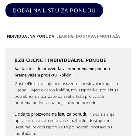
DODAJ NA LISTU ZA PONUDU
INDIVIDUALNA PONUDA
LEASING
DOSTAVA I MONTAŽA
B2B CIJENE I INDIVIDUALNE PONUDE
Sastavite listu proizvoda, a mi pripremamo ponudu
prema vašem projektu i količini.
GastroElekt posluje prvenstveno s poslovnim kupcima.
Cijene i uvjeti ovise o količini, roku isporuke, projektu i
potrebnoj usluzi, zato za svaku listu proizvoda
pripremamo individualnu, službenu ponudu.
Dodajte proizvode na listu za ponudu.
Nakon slanja
upita kontaktirat ćemo vas s najboljim dostupnim
uvjetima, rokom isporuke te po potrebi dostavom i
montažom.