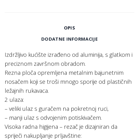
OPIS
DODATNE INFORMACIJE
Izdržljivo kućište izrađeno od aluminija, s glatkom i
preciznom završnom obradom.
Rezna ploča opremljena metalnim bajunetnim
nosačem koji se troši mnogo sporije od plastičnih
ležajnih rukavaca.
2 ulaza:
– veliki ulaz s guračem na pokretnoj ruci,
– manji ulaz s odvojenim potiskivačem.
Visoka radna higijena – rezač je dizajniran da
spriječi nakupljanje prljavštine: