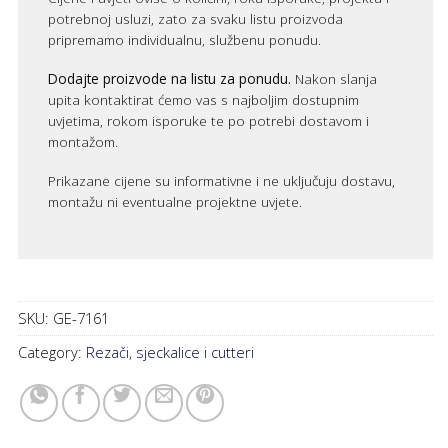
potrebnoj usluzi, zato za svaku listu proizvoda
pripremamo individualnu, službenu ponudu.
Dodajte proizvode na listu za ponudu.
Nakon slanja
upita kontaktirat ćemo vas s najboljim dostupnim
uvjetima, rokom isporuke te po potrebi dostavom i
montažom.
Prikazane cijene su informativne i ne uključuju dostavu,
montažu ni eventualne projektne uvjete.
SKU:
GE-7161
Category:
Rezači, sjeckalice i cutteri