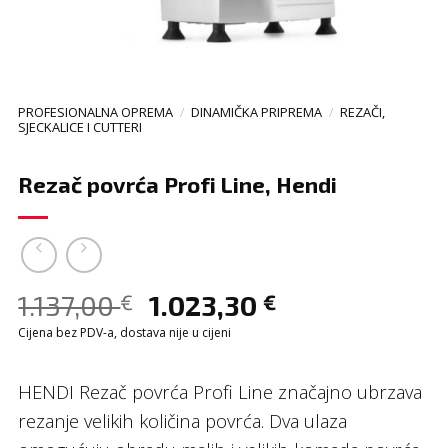
PROFESIONALNA OPREMA
/
DINAMIČKA PRIPREMA
/
REZAČI,
SJECKALICE I CUTTERI
Rezač povrća Profi Line, Hendi
1.137,00
1.023,30
€
€
Cijena bez PDV-a, dostava nije u cijeni
HENDI Rezač povrća Profi Line značajno ubrzava
rezanje velikih količina povrća. Dva ulaza