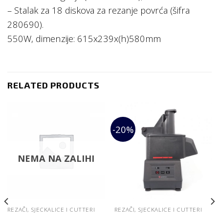
– Stalak za 18 diskova za rezanje povrća (šifra
280690).
550W, dimenzije: 615x239x(h)580mm
RELATED PRODUCTS
-20%
NEMA NA ZALIHI
REZAČI, SJECKALICE I CUTTERI
REZAČI, SJECKALICE I CUTTERI