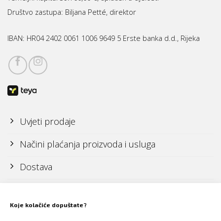
Društvo zastupa: Biljana Petté, direktor
IBAN:
HR04 2402 0061 1006 9649 5 Erste banka d.d., Rijeka
Uvjeti prodaje
Načini plaćanja proizvoda i usluga
Dostava
Reklamacije i povrati
Koje kolačiće dopuštate?