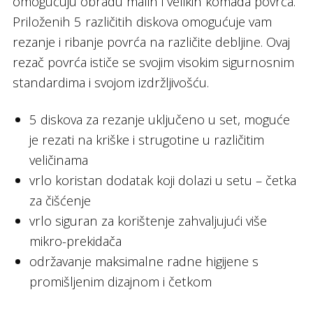
omogućuju obradu malih i velikih komada povrća.
Priloženih 5 različitih diskova omogućuje vam
rezanje i ribanje povrća na različite debljine. Ovaj
rezač povrća ističe se svojim visokim sigurnosnim
standardima i svojom izdržljivošću.
5 diskova za rezanje uključeno u set, moguće
je rezati na kriške i strugotine u različitim
veličinama
vrlo koristan dodatak koji dolazi u setu – četka
za čišćenje
vrlo siguran za korištenje zahvaljujući više
mikro-prekidača
održavanje maksimalne radne higijene s
promišljenim dizajnom i četkom