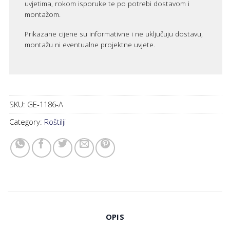
uvjetima, rokom isporuke te po potrebi dostavom i
montažom.
Prikazane cijene su informativne i ne uključuju dostavu,
montažu ni eventualne projektne uvjete.
SKU:
GE-1186-A
Category:
Roštilji
OPIS