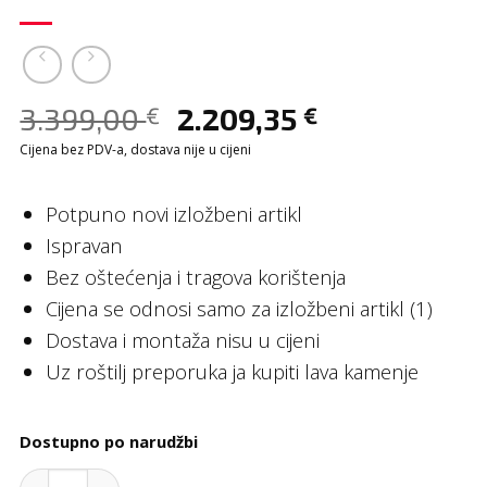
3.399,00
2.209,35
€
€
Cijena bez PDV-a, dostava nije u cijeni
Potpuno novi izložbeni artikl
Ispravan
Bez oštećenja i tragova korištenja
Cijena se odnosi samo za izložbeni artikl (1)
Dostava i montaža nisu u cijeni
Uz roštilj preporuka ja kupiti lava kamenje
Dostupno po narudžbi
Roštilj Lava 400x700x875mm Izložbeni artikl quantit