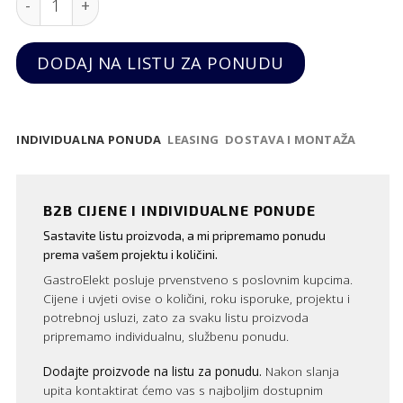
DODAJ NA LISTU ZA PONUDU
INDIVIDUALNA PONUDA
LEASING
DOSTAVA I MONTAŽA
B2B CIJENE I INDIVIDUALNE PONUDE
Sastavite listu proizvoda, a mi pripremamo ponudu
prema vašem projektu i količini.
GastroElekt posluje prvenstveno s poslovnim kupcima.
Cijene i uvjeti ovise o količini, roku isporuke, projektu i
potrebnoj usluzi, zato za svaku listu proizvoda
pripremamo individualnu, službenu ponudu.
Dodajte proizvode na listu za ponudu.
Nakon slanja
upita kontaktirat ćemo vas s najboljim dostupnim