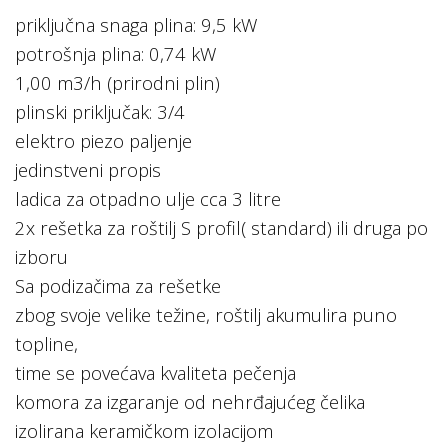
priključna snaga plina: 9,5 kW
potrošnja plina: 0,74 kW
1,00 m3/h (prirodni plin)
plinski priključak: 3/4
elektro piezo paljenje
jedinstveni propis
ladica za otpadno ulje cca 3 litre
2x rešetka za roštilj S profil( standard) ili druga po
izboru
Sa podizačima za rešetke
zbog svoje velike težine, roštilj akumulira puno
topline,
time se povećava kvaliteta pečenja
komora za izgaranje od nehrđajućeg čelika
izolirana keramičkom izolacijom