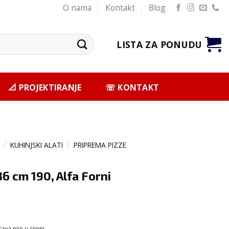
O nama
Kontakt
Blog
LISTA ZA PONUDU
📐 PROJEKTIRANJE
☏ KONTAKT
/
KUHINJSKI ALATI
/
PRIPREMA PIZZE
36 cm 190, Alfa Forni
va nije u cijeni