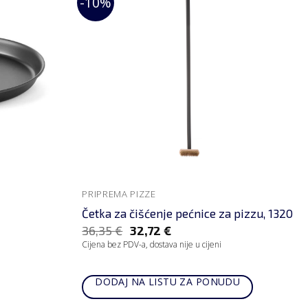
-10%
PRIPREMA PIZZE
Četka za čišćenje pećnice za pizzu, 1320
36,35
€
32,72
€
Cijena bez PDV-a, dostava nije u cijeni
DODAJ NA LISTU ZA PONUDU