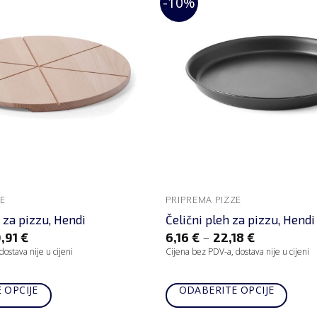
-10%
E
PRIPREMA PIZZE
 za pizzu, Hendi
Čelični pleh za pizzu, Hendi
–
,91
€
6,16
€
22,18
€
ostava nije u cijeni
Cijena bez PDV-a, dostava nije u cijeni
 OPCIJE
ODABERITE OPCIJE