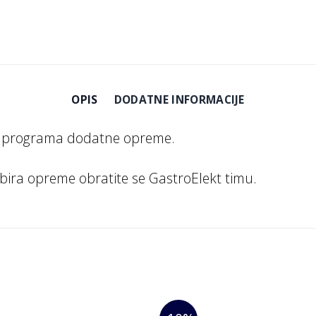
OPIS
DODATNE INFORMACIJE
og programa dodatne opreme.
abira opreme obratite se GastroElekt timu.