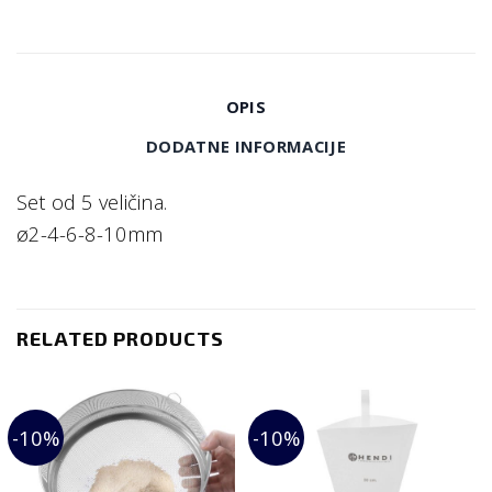
OPIS
DODATNE INFORMACIJE
Set od 5 veličina.
ø2-4-6-8-10mm
RELATED PRODUCTS
-10%
-10%