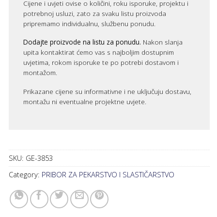
Cijene i uvjeti ovise o količini, roku isporuke, projektu i
potrebnoj usluzi, zato za svaku listu proizvoda
pripremamo individualnu, službenu ponudu.
Dodajte proizvode na listu za ponudu.
Nakon slanja
upita kontaktirat ćemo vas s najboljim dostupnim
uvjetima, rokom isporuke te po potrebi dostavom i
montažom.
Prikazane cijene su informativne i ne uključuju dostavu,
montažu ni eventualne projektne uvjete.
SKU:
GE-3853
Category:
PRIBOR ZA PEKARSTVO I SLASTIČARSTVO