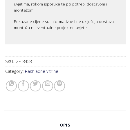
uvjetima, rokom isporuke te po potrebi dostavom i
montažom.
Prikazane cijene su informativne i ne uključuju dostavu,
montažu ni eventualne projektne uvjete.
SKU:
GE-8458
Category:
Rashladne vitrine
OPIS