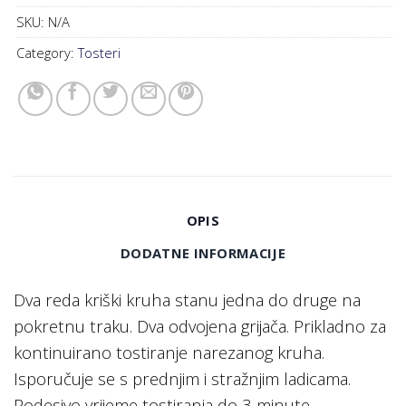
SKU:
N/A
Category:
Tosteri
OPIS
DODATNE INFORMACIJE
Dva reda kriški kruha stanu jedna do druge na
pokretnu traku. Dva odvojena grijača. Prikladno za
kontinuirano tostiranje narezanog kruha.
Isporučuje se s prednjim i stražnjim ladicama.
Podesivo vrijeme tostiranja do 3 minute.