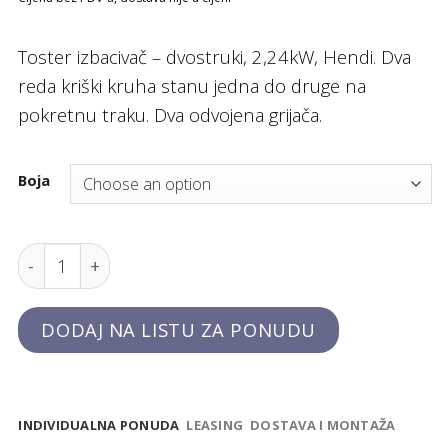
Toster izbacivač – dvostruki, 2,24kW, Hendi. Dva
reda kriški kruha stanu jedna do druge na
pokretnu traku. Dva odvojena grijača.
Boja
Toster izbacivač - dvostruki, 2,24kW, Hendi quantit
DODAJ NA LISTU ZA PONUDU
INDIVIDUALNA PONUDA
LEASING
DOSTAVA I MONTAŽA