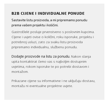
B2B CIJENE I INDIVIDUALNE PONUDE
Sastavite listu proizvoda, a mi pripremamo ponudu
prema vašem projektu i količini.
GastroElekt posluje prvenstveno s poslovnim kupcima.
Cijene i uvjeti ovise o količini, roku isporuke, projektu i
potrebnoj usluzi, zato za svaku listu proizvoda
pripremamo individualnu, službenu ponudu.
Dodajte proizvode na listu za ponudu.
Nakon slanja
upita kontaktirat ćemo vas s najboljim dostupnim
uvjetima, rokom isporuke te po potrebi dostavom i
montažom.
Prikazane cijene su informativne i ne uključuju dostavu,
montažu ni eventualne projektne uvjete.