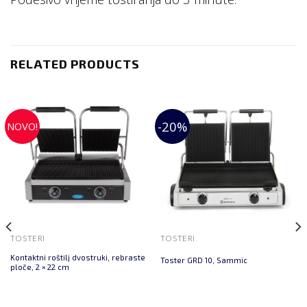
RELATED PRODUCTS
-20%
NOVO!
TOSTERI
TOSTERI
Kontaktni roštilj dvostruki, rebraste
Toster GRD 10, Sammic
ploče, 2 × 22 cm