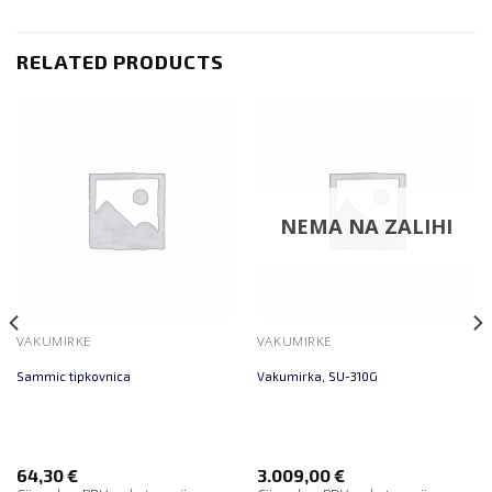
RELATED PRODUCTS
NEMA NA ZALIHI
VAKUMIRKE
VAKUMIRKE
Sammic tipkovnica
Vakumirka, SU-310G
64,30
€
3.009,00
€