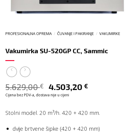
PROFESIONALNA OPREMA
/
ČUVANJE I PAKIRANJE
/
VAKUMIRKE
Vakumirka SU-520GP CC, Sammic
5.629,00
4.503,20
€
€
Cijena bez PDV-a, dostava nije u cijeni
Stolni model. 20 m³/h. 420 + 420 mm.
dvije brtvene šipke (420 + 420 mm)