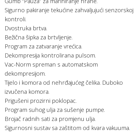
Gumb “Pauza” za mariniranje hrane.
Sigurno pakiranje tekućine zahvaljujući senzorskoj
kontroli.
Dvostruka brtva.
Bežična šipka za brtvljenje.
Program za zatvaranje vrećica.
Dekompresija kontrolirana pulsom.
Vac-Norm spreman s automatskom
dekompresijom.
Tijelo i komora od nehrđajućeg čelika. Duboko
izvučena komora.
Prigušeni prozirni poklopac.
Program suhog ulja za sušenje pumpe.
Brojač radnih sati za promjenu ulja.
Sigurnosni sustav sa zaštitom od kvara vakuuma.