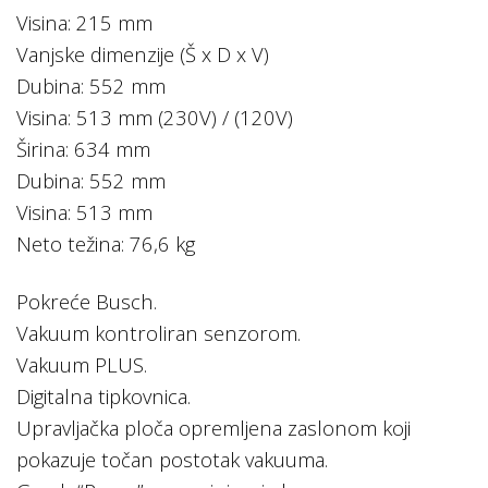
Visina: 215 mm
Vanjske dimenzije (Š x D x V)
Dubina: 552 mm
Visina: 513 mm (230V) / (120V)
Širina: 634 mm
Dubina: 552 mm
Visina: 513 mm
Neto težina: 76,6 kg
Pokreće Busch.
Vakuum kontroliran senzorom.
Vakuum PLUS.
Digitalna tipkovnica.
Upravljačka ploča opremljena zaslonom koji
pokazuje točan postotak vakuuma.