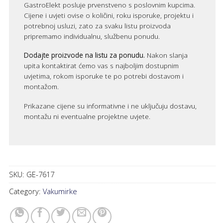
GastroElekt posluje prvenstveno s poslovnim kupcima.
Cijene i uvjeti ovise o količini, roku isporuke, projektu i
potrebnoj usluzi, zato za svaku listu proizvoda
pripremamo individualnu, službenu ponudu.
Dodajte proizvode na listu za ponudu.
Nakon slanja
upita kontaktirat ćemo vas s najboljim dostupnim
uvjetima, rokom isporuke te po potrebi dostavom i
montažom.
Prikazane cijene su informativne i ne uključuju dostavu,
montažu ni eventualne projektne uvjete.
SKU:
GE-7617
Category:
Vakumirke