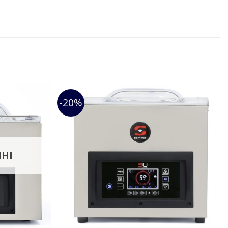
-20%
IHI