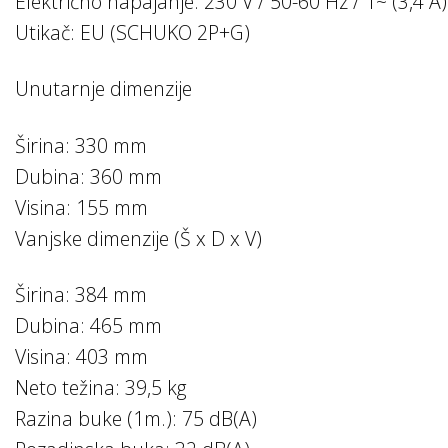
Električno napajanje: 230 V / 50-60 Hz / 1~ (3,4 A)
Utikač: EU (SCHUKO 2P+G)
Unutarnje dimenzije
Širina: 330 mm
Dubina: 360 mm
Visina: 155 mm
Vanjske dimenzije (Š x D x V)
Širina: 384 mm
Dubina: 465 mm
Visina: 403 mm
Neto težina: 39,5 kg
Razina buke (1m.): 75 dB(A)