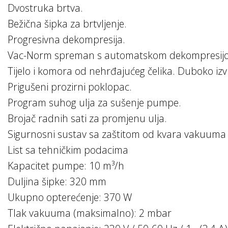
Dvostruka brtva.
Bežična šipka za brtvljenje.
Progresivna dekompresija.
Vac-Norm spreman s automatskom dekompresij
Tijelo i komora od nehrđajućeg čelika. Duboko i
Prigušeni prozirni poklopac.
Program suhog ulja za sušenje pumpe.
Brojač radnih sati za promjenu ulja.
Sigurnosni sustav sa zaštitom od kvara vakuuma
List sa tehničkim podacima
Kapacitet pumpe: 10 m³/h
Duljina šipke: 320 mm
Ukupno opterećenje: 370 W
Tlak vakuuma (maksimalno): 2 mbar