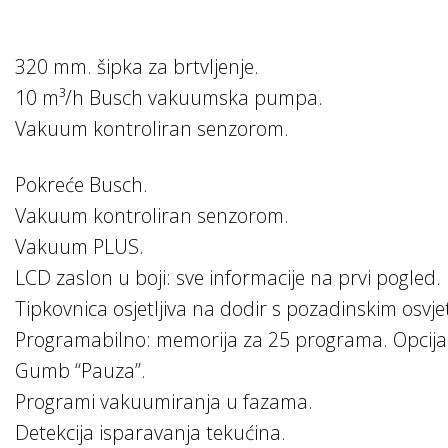
320 mm. šipka za brtvljenje.
10 m³/h Busch vakuumska pumpa.
Vakuum kontroliran senzorom.
Pokreće Busch.
Vakuum kontroliran senzorom.
Vakuum PLUS.
LCD zaslon u boji: sve informacije na prvi pogled.
Tipkovnica osjetljiva na dodir s pozadinskim osvje
Programabilno: memorija za 25 programa. Opcija 
Gumb “Pauza”.
Programi vakuumiranja u fazama.
Detekcija isparavanja tekućina.