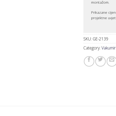
montažom.
Prikazane cijen
projektne uvjet
SKU:
GE-2139
Category:
Vakumir