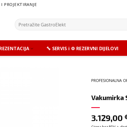
I PROJEKTIRANJE
Pretražite:
 PREZENTACIJA
🔧 SERVIS i ⚙️ REZERVNI DIJELOVI
PROFESIONALNA O
Vakumirka
3.129,00
Cijena bez PDV-a, dosta