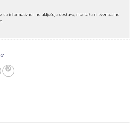
e su informativne i ne uključuju dostavu, montažu ni eventualne
e.
ke