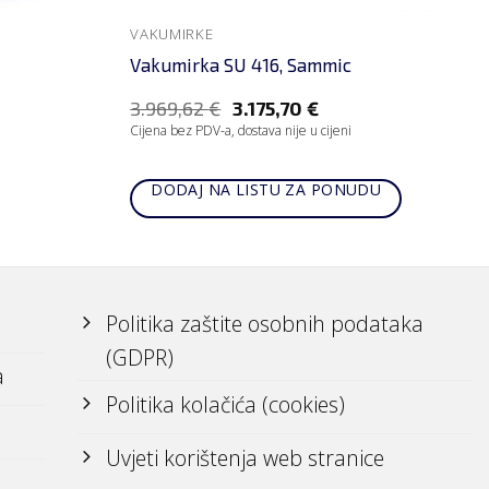
VAKUMIRKE
Vakumirka SU 416, Sammic
3.969,62
€
3.175,70
€
Cijena bez PDV-a, dostava nije u cijeni
DODAJ NA LISTU ZA PONUDU
Politika zaštite osobnih podataka
(GDPR)
a
Politika kolačića (cookies)
Uvjeti korištenja web stranice