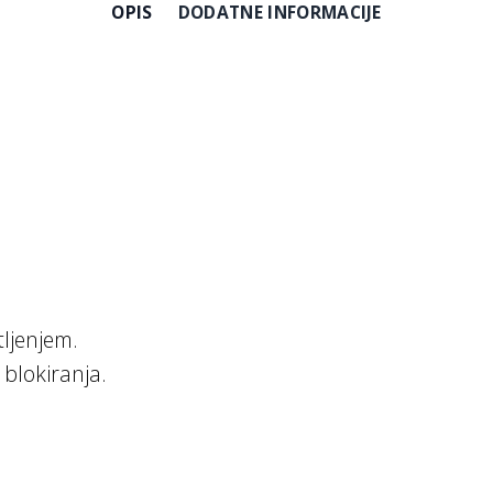
OPIS
DODATNE INFORMACIJE
tljenjem.
blokiranja.