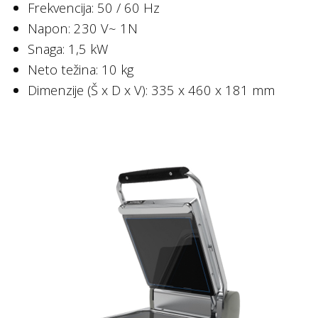
Frekvencija: 50 / 60 Hz
Napon: 230 V~ 1N
Snaga: 1,5 kW
Neto težina: 10 kg
Dimenzije (Š x D x V): 335 x 460 x 181 mm