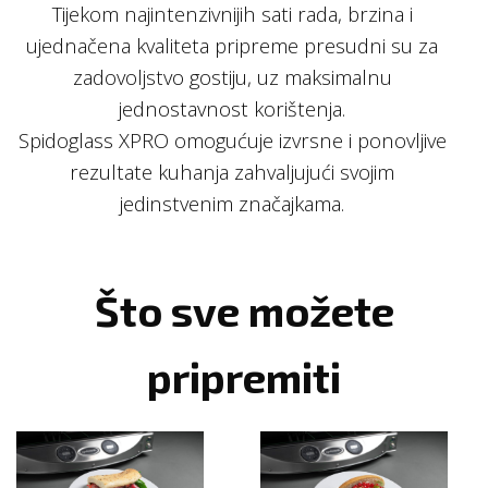
Tijekom najintenzivnijih sati rada, brzina i
ujednačena kvaliteta pripreme presudni su za
zadovoljstvo gostiju, uz maksimalnu
jednostavnost korištenja.
Spidoglass XPRO omogućuje izvrsne i ponovljive
rezultate kuhanja zahvaljujući svojim
jedinstvenim značajkama.
Što sve možete
pripremiti