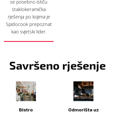
se posebno ističu
staklokeramička
rješenja po kojima je
Spidocook prepoznat
kao svjetski lider.
Savršeno rješenje
Bistro
Odmorišta uz