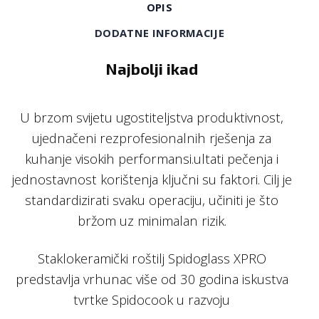
OPIS
DODATNE INFORMACIJE
Najbolji ikad
U brzom svijetu ugostiteljstva produktivnost,
ujednačeni rezprofesionalnih rješenja za
kuhanje visokih performansi.ultati pečenja i
jednostavnost korištenja ključni su faktori. Cilj je
standardizirati svaku operaciju, učiniti je što
bržom uz minimalan rizik.
Staklokeramički roštilj Spidoglass XPRO
predstavlja vrhunac više od 30 godina iskustva
tvrtke Spidocook u razvoju