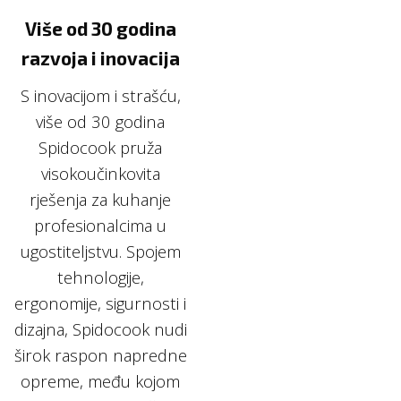
Više od 30 godina
razvoja i inovacija
S inovacijom i strašću,
više od 30 godina
Spidocook pruža
visokoučinkovita
rješenja za kuhanje
profesionalcima u
ugostiteljstvu. Spojem
tehnologije,
ergonomije, sigurnosti i
dizajna, Spidocook nudi
širok raspon napredne
opreme, među kojom