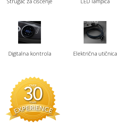
Strugač za čišćenje
LED lampica
Digitalna kontrola
Električna utičnica