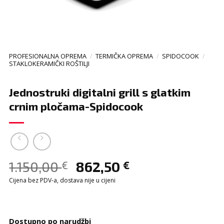
PROFESIONALNA OPREMA
/
TERMIČKA OPREMA
/
SPIDOCOOK
/
STAKLOKERAMIČKI ROŠTILJI
Jednostruki digitalni grill s glatkim
crnim pločama-Spidocook
1.150,00
862,50
€
€
Cijena bez PDV-a, dostava nije u cijeni
Dostupno po narudžbi