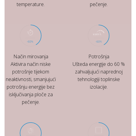
temperature.
pečenje.
Način mirovanja
Potrošnja
Aktivira način niske
Ušteda energije do 60 %
potrošnje tijekom
zahvaljujući naprednoj
neaktivnosti, smanjujući
tehnologiji toplinske
potrošnju energije bez
izolacije.
isključivanja ploče za
pečenje.