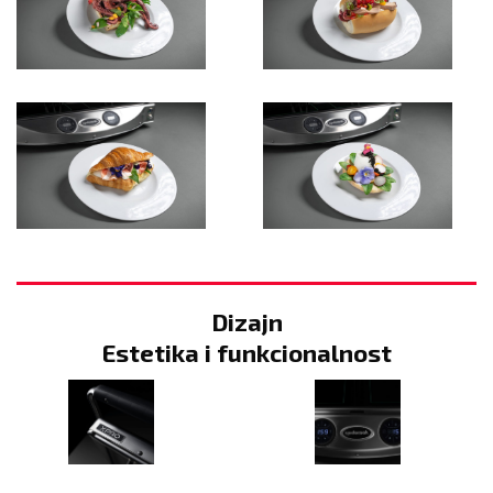
Dizajn
Estetika i funkcionalnost