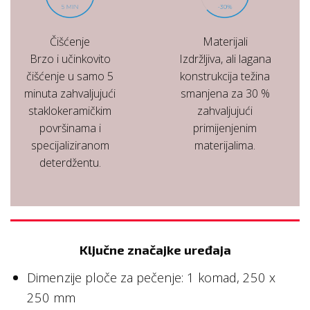
Čišćenje
Materijali
Brzo i učinkovito
Izdržljiva, ali lagana
čišćenje u samo 5
konstrukcija težina
minuta zahvaljujući
smanjena za 30 %
staklokeramičkim
zahvaljujući
površinama i
primijenjenim
specijaliziranom
materijalima.
deterdžentu.
Ključne značajke uređaja
Dimenzije ploče za pečenje: 1 komad, 250 x
250 mm