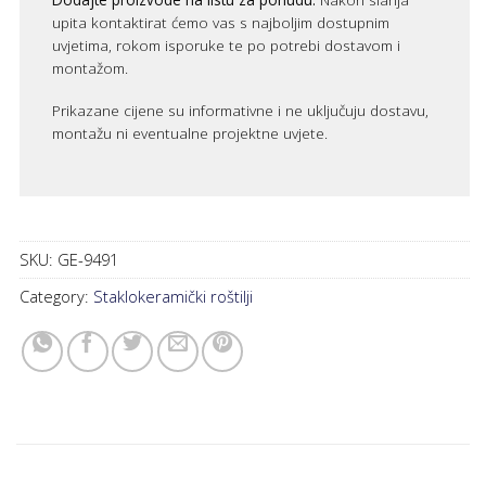
upita kontaktirat ćemo vas s najboljim dostupnim
uvjetima, rokom isporuke te po potrebi dostavom i
montažom.
Prikazane cijene su informativne i ne uključuju dostavu,
montažu ni eventualne projektne uvjete.
SKU:
GE-9491
Category:
Staklokeramički roštilji