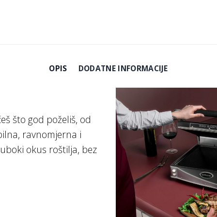
OPIS
DODATNE INFORMACIJE
eš što god poželiš, od
abilna, ravnomjerna i
uboki okus roštilja, bez