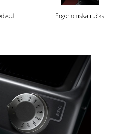
 odvod
Ergonomska ručka