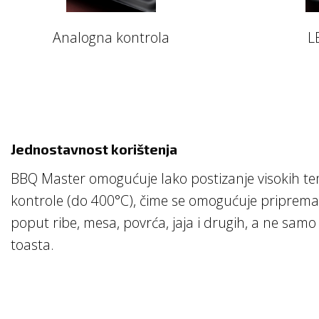
Analogna kontrola
L
Jednostavnost korištenja
BBQ Master omogućuje lako postizanje visokih t
kontrole (do 400°C), čime se omogućuje priprema
poput ribe, mesa, povrća, jaja i drugih, a ne samo 
toasta.