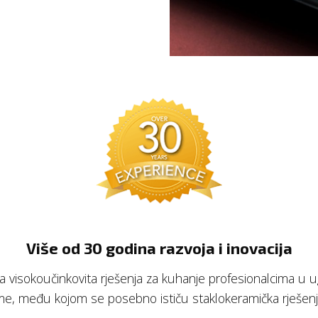
Više od 30 godina razvoja i inovacija
a visokoučinkovita rješenja za kuhanje profesionalcima u ugo
e, među kojom se posebno ističu staklokeramička rješenja 