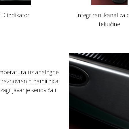
ED indikator
Integrirani kanal za
tekućine
emperatura uz analogne
 raznovrsnih namirnica,
zagrijavanje sendviča i