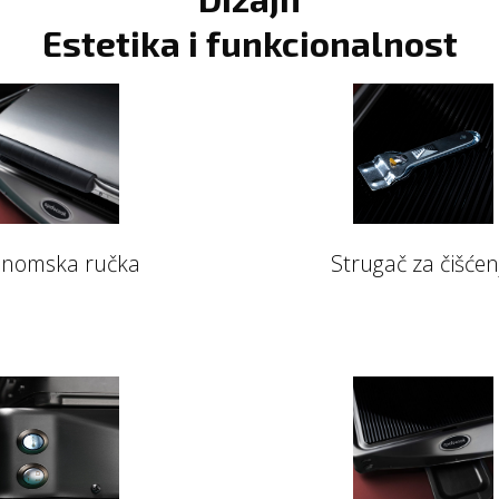
Estetika i funkcionalnost
onomska ručka
Strugač za čišćen