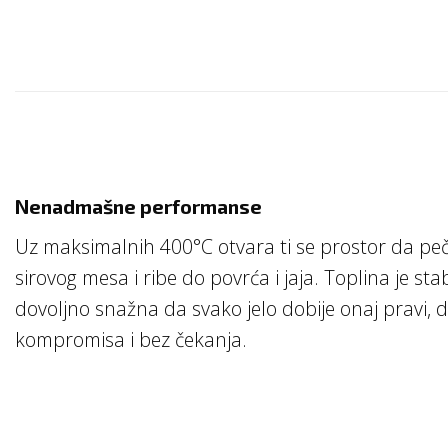
Nenadmašne performanse
Uz maksimalnih 400°C otvara ti se prostor da peč
sirovog mesa i ribe do povrća i jaja. Toplina je st
dovoljno snažna da svako jelo dobije onaj pravi, d
kompromisa i bez čekanja.