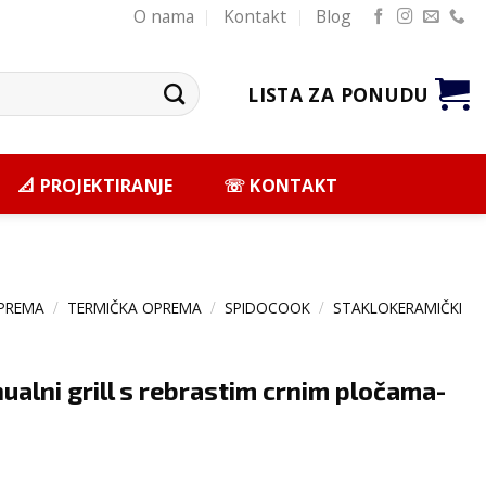
O nama
Kontakt
Blog
LISTA ZA PONUDU
📐 PROJEKTIRANJE
☏ KONTAKT
PREMA
/
TERMIČKA OPREMA
/
SPIDOCOOK
/
STAKLOKERAMIČKI
ualni grill s rebrastim crnim pločama-