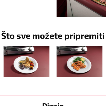
Što sve možete pripremiti
Dizajn