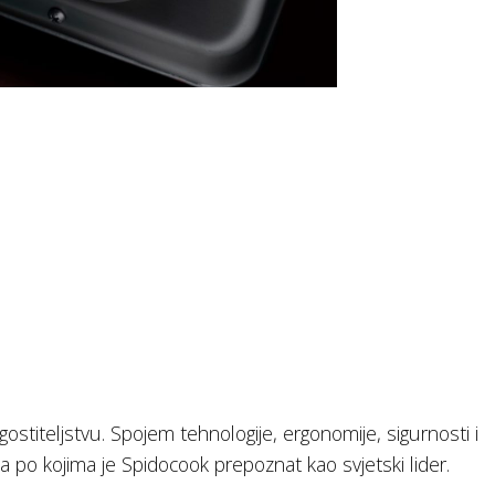
stiteljstvu. Spojem tehnologije, ergonomije, sigurnosti i
po kojima je Spidocook prepoznat kao svjetski lider.