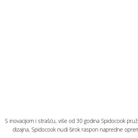
S inovacijom i strašću, više od 30 godina Spidocook pruž
dizajna, Spidocook nudi širok raspon napredne oprem