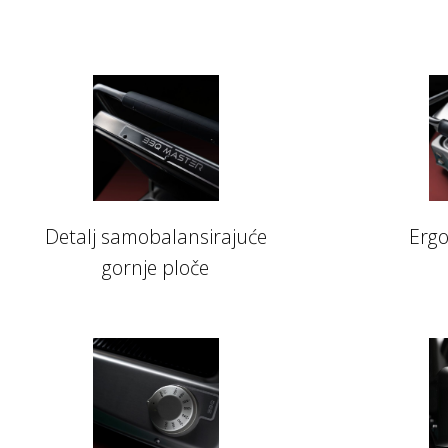
Detalj samobalansirajuće
Erg
gornje ploče