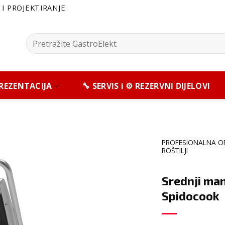
I PROJEKTIRANJE
Pretražite:
 PREZENTACIJA
🔧 SERVIS i ⚙️ REZERVNI DIJELOVI
PROFESIONALNA O
ROŠTILJI
Srednji man
Spidocook