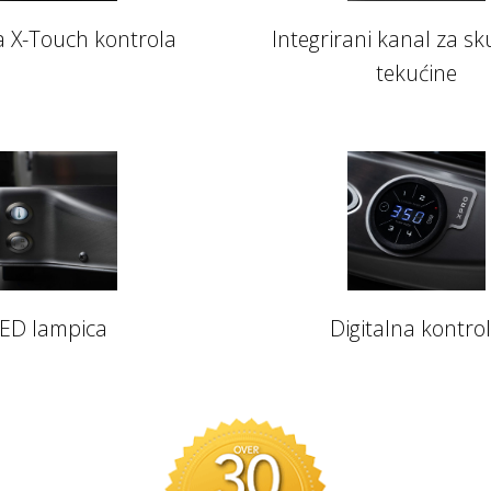
a X-Touch kontrola
Integrirani kanal za sk
tekućine
ED lampica
Digitalna kontro