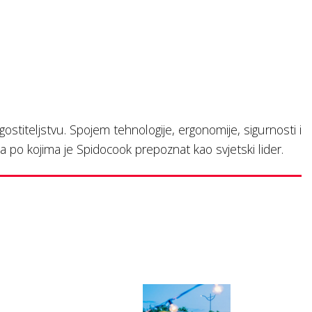
stiteljstvu. Spojem tehnologije, ergonomije, sigurnosti i
po kojima je Spidocook prepoznat kao svjetski lider.