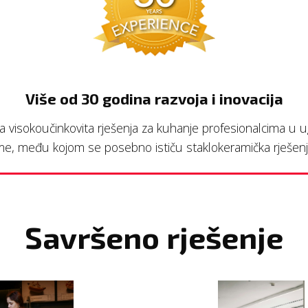
Više od 30 godina razvoja i inovacija
a visokoučinkovita rješenja za kuhanje profesionalcima u ugo
e, među kojom se posebno ističu staklokeramička rješenja 
Savršeno rješenje