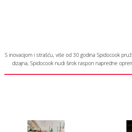
S inovacijom i strašću, više od 30 godina Spidocook pruž
dizajna, Spidocook nudi širok raspon napredne oprem