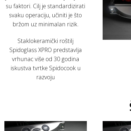
su faktori. Cilj je standardizirati
svaku operaciju, učiniti je što
bržom uz minimalan rizik.
Staklokeramički roštilj
Spidoglass XPRO predstavlja
vrhunac više od 30 godina
iskustva tvrtke Spidocook u
razvoju