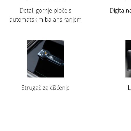
Detalj gornje ploče s
Digitaln
automatskim balansiranjem
Strugač za čišćenje
L