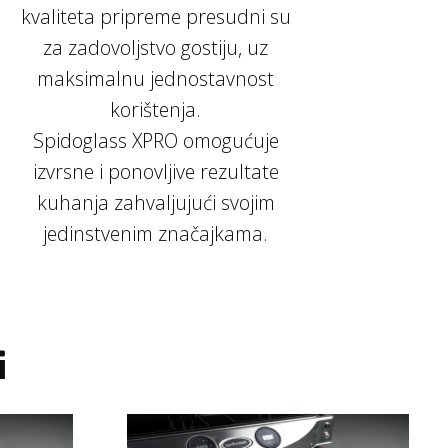
kvaliteta pripreme presudni su
za zadovoljstvo gostiju, uz
maksimalnu jednostavnost
korištenja.
Spidoglass XPRO omogućuje
izvrsne i ponovljive rezultate
kuhanja zahvaljujući svojim
jedinstvenim značajkama.
i