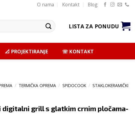
O nama
Kontakt
Blog
LISTA ZA PONUDU
📐 PROJEKTIRANJE
☏ KONTAKT
PREMA
/
TERMIČKA OPREMA
/
SPIDOCOOK
/
STAKLOKERAMIČKI
 digitalni grill s glatkim crnim pločama-