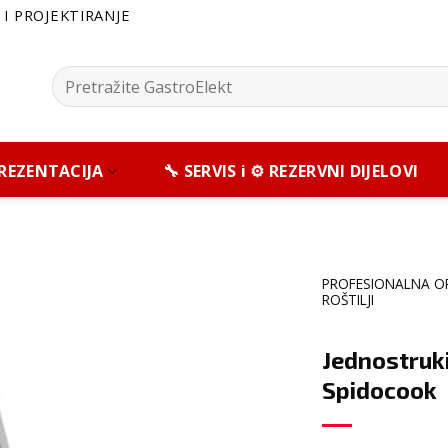
I PROJEKTIRANJE
Pretražite:
 PREZENTACIJA
🔧 SERVIS i ⚙️ REZERVNI DIJELOVI
PROFESIONALNA O
ROŠTILJI
Jednostruki
Spidocook