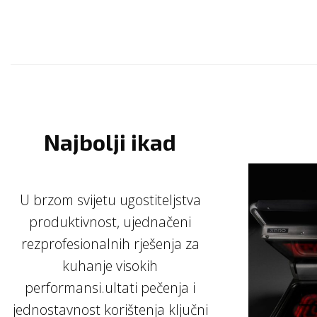
Najbolji ikad
U brzom svijetu ugostiteljstva
produktivnost, ujednačeni
rezprofesionalnih rješenja za
kuhanje visokih
performansi.ultati pečenja i
jednostavnost korištenja ključni