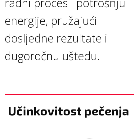
radni proces i potrošnju
energije, pružajući
dosljedne rezultate i
dugoročnu uštedu.
Učinkovitost pečenja