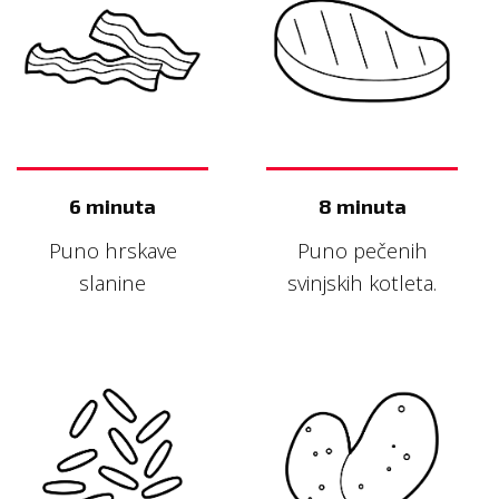
6 minuta
8 minuta
Puno hrskave
Puno pečenih
slanine
svinjskih kotleta.