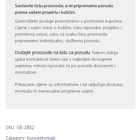
Sastavite listu proizvoda, a mi pripremamo ponudu
prema vašem projektu i količini.
GastroElekt posluje prvenstveno s poslovnim kupcima.
Cijene i uvjeti ovise o količini, roku isporuke, projektu i
potrebnoj usluzi, zato za svaku listu proizvoda
pripremamo individualnu, službenu ponudu.
Dodajte proizvode na listu za ponudu.
Nakon slanja
upita kontaktirat ćemo vas s najboljim dostupnim
uvjetima, rokom isporuke te po potrebi dostavom i
montažom.
Prikazane cijene su informativne i ne uključuju dostavu,
montažu ni eventualne projektne uvjete.
SKU:
GE-2832
Category:
Konvektomati