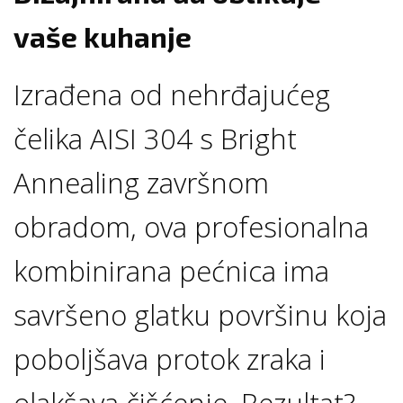
vaše kuhanje
Izrađena od nehrđajućeg
čelika AISI 304 s Bright
Annealing završnom
obradom, ova profesionalna
kombinirana pećnica ima
savršeno glatku površinu koja
poboljšava protok zraka i
olakšava čišćenje. Rezultat?