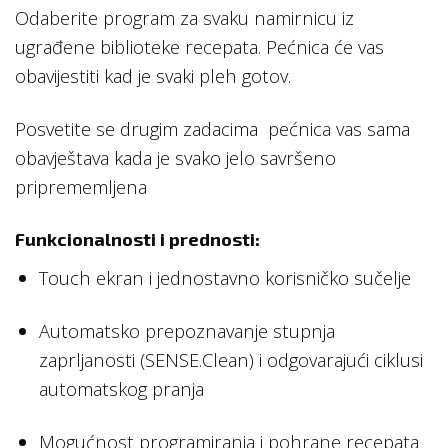
Odaberite program za svaku namirnicu iz
ugrađene biblioteke recepata. Pećnica će vas
obavijestiti kad je svaki pleh gotov.
Posvetite se drugim zadacima pećnica vas sama
obavještava kada je svako jelo savršeno
priprememljena
Funkcionalnosti i prednosti:
Touch ekran i jednostavno korisničko sučelje
Automatsko prepoznavanje stupnja
zaprljanosti (SENSE.Clean) i odgovarajući ciklusi
automatskog pranja
Mogućnost programiranja i pohrane recepata