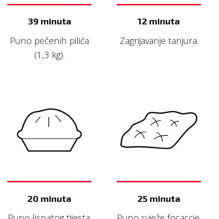
39 minuta
12 minuta
Puno pečenih pilića
Zagrijavanje tanjura.
(1,3 kg).
20 minuta
25 minuta
Puno lisnatog tijesta.
Puno svježe focaccie.