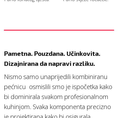
Pametna. Pouzdana. Učinkovita.
Dizajnirana da napravi razliku.
Nismo samo unaprijedili kombiniranu
pećnicu osmislili smo je ispočetka kako
bi dominirala svakom profesionalnom
kuhinjom. Svaka komponenta precizno
je projektirana kako bi osigurala