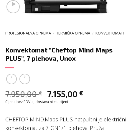
PROFESIONALNA OPREMA
/
TERMIČKA OPREMA
/
KONVEKTOMATI
Konvektomat “Cheftop Mind Maps
PLUS”, 7 plehova, Unox
7.950,00
7.155,00
€
€
Cijena bez PDV-a, dostava nije u cijeni
CHEFTOP MIND.Maps PLUS natpultni je električni
konvektomat za 7 GN1/1 plehova. Pruža